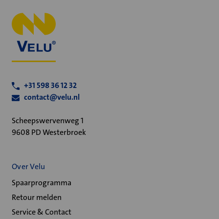
+31 598 36 12 32
contact@velu.nl
Scheepswervenweg 1
9608 PD Westerbroek
Over Velu
Spaarprogramma
Retour melden
Service & Contact