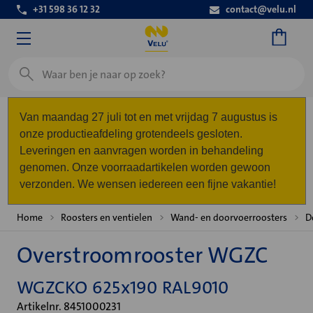
+31 598 36 12 32
contact@velu.nl
Zoeken
Van maandag 27 juli tot en met vrijdag 7 augustus is
onze productieafdeling grotendeels gesloten.
Leveringen en aanvragen worden in behandeling
genomen. Onze voorraadartikelen worden gewoon
verzonden. We wensen iedereen een fijne vakantie!
Home
Roosters en ventielen
Wand- en doorvoerroosters
D
Overstroomrooster WGZC
WGZCKO 625x190 RAL9010
Artikelnr. 8451000231