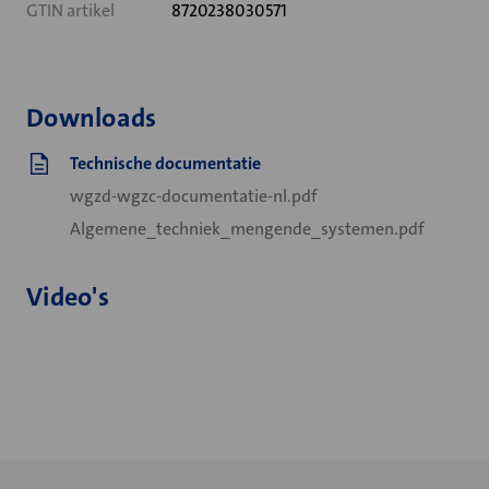
GTIN artikel
8720238030571
Downloads
Technische documentatie
wgzd-wgzc-documentatie-nl.pdf
Algemene_techniek_mengende_systemen.pdf
Video's