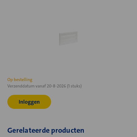
Huidige
Op bestelling
Verzenddatum vanaf 20-8-2026 (1 stuks)
voorraad:
Inloggen
Gerelateerde producten