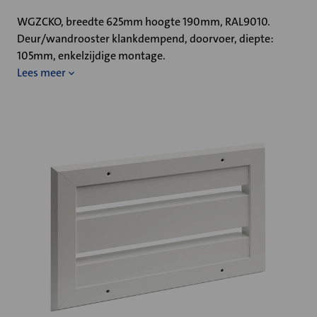
WGZCKO, breedte 625mm hoogte 190mm, RAL9010.
Deur/wandrooster klankdempend, doorvoer, diepte:
105mm, enkelzijdige montage.
Lees meer