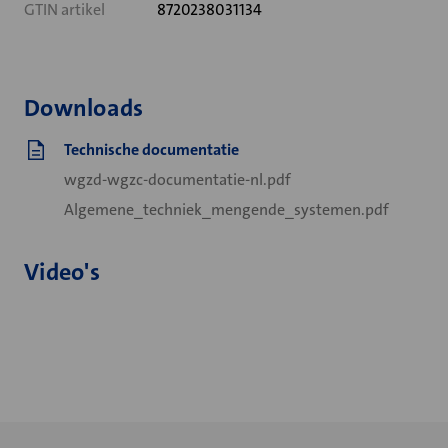
GTIN artikel
8720238031134
Downloads
Technische documentatie
wgzd-wgzc-documentatie-nl.pdf
Algemene_techniek_mengende_systemen.pdf
Video's