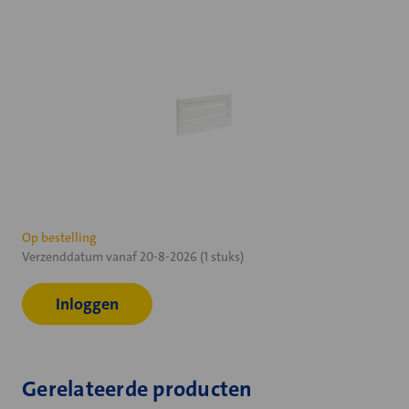
Huidige
Op bestelling
Verzenddatum vanaf 20-8-2026 (1 stuks)
voorraad:
Inloggen
Gerelateerde producten