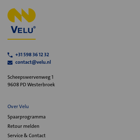
+31 598 36 12 32
contact@velu.nl
Scheepswervenweg 1
9608 PD Westerbroek
Over Velu
Spaarprogramma
Retour melden
Service & Contact