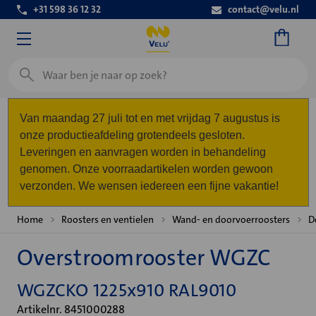
+31 598 36 12 32
contact@velu.nl
Zoeken
Van maandag 27 juli tot en met vrijdag 7 augustus is
onze productieafdeling grotendeels gesloten.
Leveringen en aanvragen worden in behandeling
genomen. Onze voorraadartikelen worden gewoon
verzonden. We wensen iedereen een fijne vakantie!
Home
Roosters en ventielen
Wand- en doorvoerroosters
D
Overstroomrooster WGZC
WGZCKO 1225x910 RAL9010
Artikelnr. 8451000288