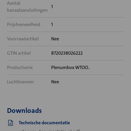
Aantal
1
kanaalaansluitingen
Prijshoeveelheid
1
Voorraadartikel
Nee
GTIN artikel
8720238026222
Productserie
Plenumbox WTOO..
Luchttoevoer
Nee
Downloads
Technische documentatie