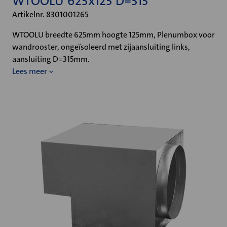
WTOOLU 625x125 D=315
Artikelnr. 8301001265
WTOOLU breedte 625mm hoogte 125mm, Plenumbox voor
wandrooster, ongeïsoleerd met zijaansluiting links,
aansluiting D=315mm.
Lees meer