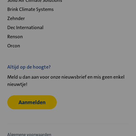
Solid Air Climate Solutions
Brink Climate Systems
Zehnder
Dec International
Renson
Orcon
Altijd op de hoogte?
Meld u dan aan voor onze nieuwsbrief en mis geen enkel
nieuwtje!
Aanmelden
Algemene voorwaarden