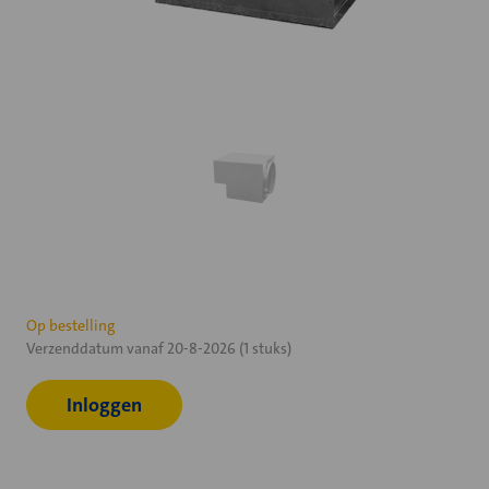
Huidige
Op bestelling
Verzenddatum vanaf 20-8-2026 (1 stuks)
voorraad:
Inloggen