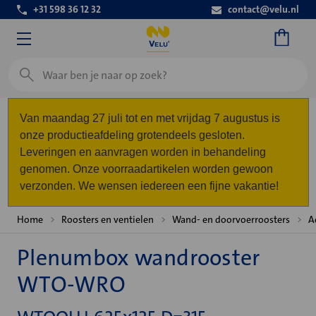
+31 598 36 12 32
contact@velu.nl
Zoeken
Van maandag 27 juli tot en met vrijdag 7 augustus is
onze productieafdeling grotendeels gesloten.
Leveringen en aanvragen worden in behandeling
genomen. Onze voorraadartikelen worden gewoon
verzonden. We wensen iedereen een fijne vakantie!
Home
Roosters en ventielen
Wand- en doorvoerroosters
A
Plenumbox wandrooster
WTO-WRO