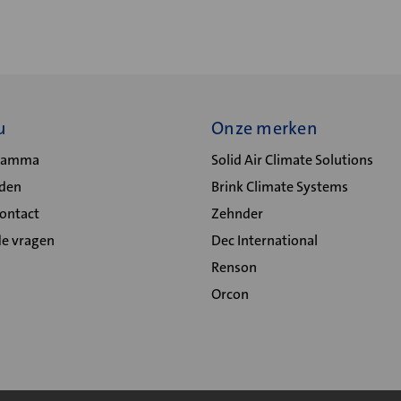
u
Onze merken
gramma
Solid Air Climate Solutions
lden
Brink Climate Systems
Contact
Zehnder
de vragen
Dec International
Renson
Orcon