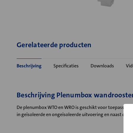
Gerelateerde producten
Beschrijving
Specificaties
Downloads
Vid
Beschrijving Plenumbox wandroos
De plenumbox WTO en WRO is geschikt voor toepassing 
in geïsoleerde en ongeïsoleerde uitvoering en naast de sta