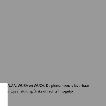
lsook WUAA, WUBA en WUCA. De plenumbox is leverbaar
 een zijaansluiting (links of rechts) mogelijk.