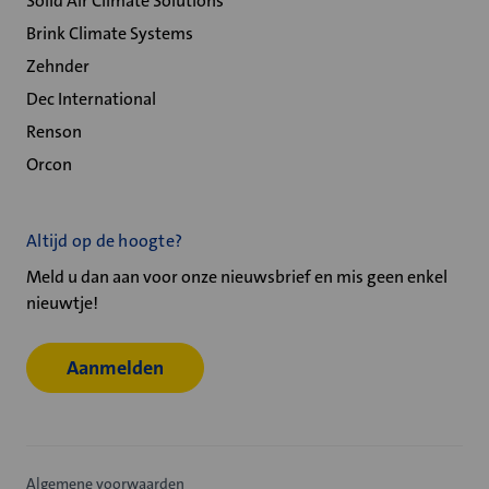
Solid Air Climate Solutions
Brink Climate Systems
Zehnder
Dec International
Renson
Orcon
Altijd op de hoogte?
Meld u dan aan voor onze nieuwsbrief en mis geen enkel
nieuwtje!
Aanmelden
Algemene voorwaarden