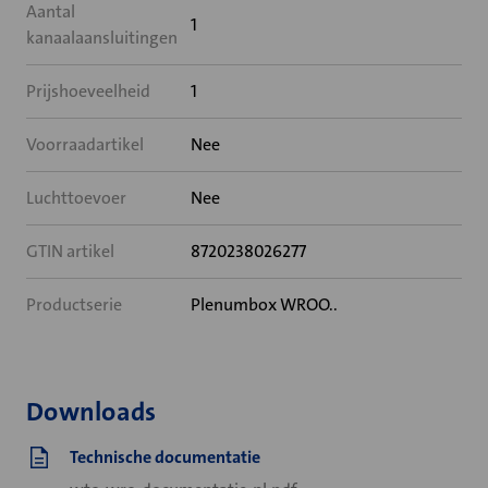
Aantal
1
kanaalaansluitingen
Prijshoeveelheid
1
Voorraadartikel
Nee
Luchttoevoer
Nee
GTIN artikel
8720238026277
Productserie
Plenumbox WROO..
Downloads
Technische documentatie