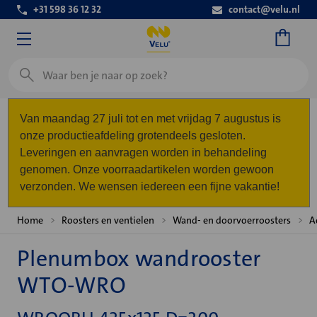
+31 598 36 12 32
contact@velu.nl
Zoeken
Van maandag 27 juli tot en met vrijdag 7 augustus is
onze productieafdeling grotendeels gesloten.
Leveringen en aanvragen worden in behandeling
genomen. Onze voorraadartikelen worden gewoon
verzonden. We wensen iedereen een fijne vakantie!
Home
Roosters en ventielen
Wand- en doorvoerroosters
A
Plenumbox wandrooster
WTO-WRO