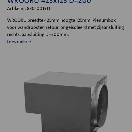
WROORU 425x125 D=200
Artikelnr. 8301001311
WROORU breedte 425mm hoogte 125mm, Plenumbox
voor wandrooster, retour, ongeïsoleerd met zijaansluiting
rechts, aansluiting D=200mm.
Lees meer