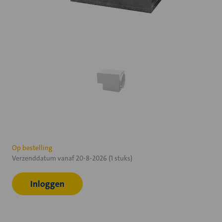
Huidige
Op bestelling
Verzenddatum vanaf 20-8-2026 (1 stuks)
voorraad:
Inloggen