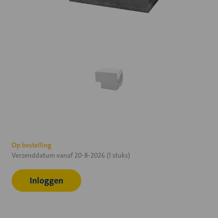
Huidige
Op bestelling
Verzenddatum vanaf 20-8-2026 (1 stuks)
voorraad:
Inloggen