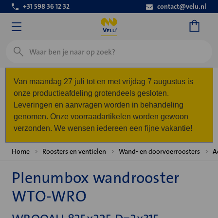
+31 598 36 12 32
contact@velu.nl
Zoeken
Van maandag 27 juli tot en met vrijdag 7 augustus is
onze productieafdeling grotendeels gesloten.
Leveringen en aanvragen worden in behandeling
genomen. Onze voorraadartikelen worden gewoon
verzonden. We wensen iedereen een fijne vakantie!
Home
Roosters en ventielen
Wand- en doorvoerroosters
A
Plenumbox wandrooster
WTO-WRO