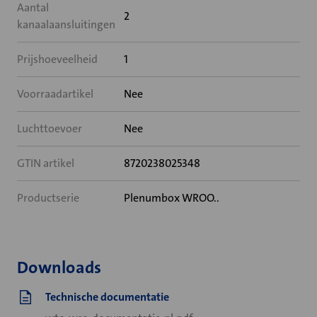
Aantal
2
kanaalaansluitingen
Prijshoeveelheid
1
Voorraadartikel
Nee
Luchttoevoer
Nee
GTIN artikel
8720238025348
Productserie
Plenumbox WROO..
Downloads
Technische documentatie