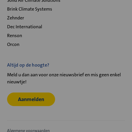
Solid Air Climate Solutions
Brink Climate Systems
Zehnder
Dec International
Renson
Orcon
Altijd op de hoogte?
Meld u dan aan voor onze nieuwsbrief en mis geen enkel
nieuwtje!
Aanmelden
Algemene voorwaarden