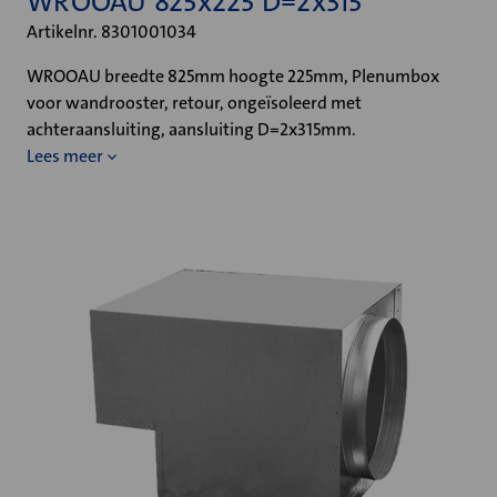
WROOAU 825x225 D=2x315
Artikelnr. 8301001034
WROOAU breedte 825mm hoogte 225mm, Plenumbox
voor wandrooster, retour, ongeïsoleerd met
achteraansluiting, aansluiting D=2x315mm.
Lees meer