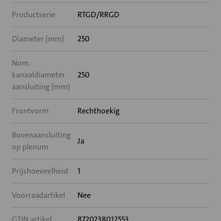
Productserie
RTGD/RRGD
Diameter (mm)
250
Nom.
kanaaldiameter
250
aansluiting (mm)
Frontvorm
Rechthoekig
Bovenaansluiting
Ja
op plenum
Prijshoeveelheid
1
Voorraadartikel
Nee
GTIN artikel
8720238012553