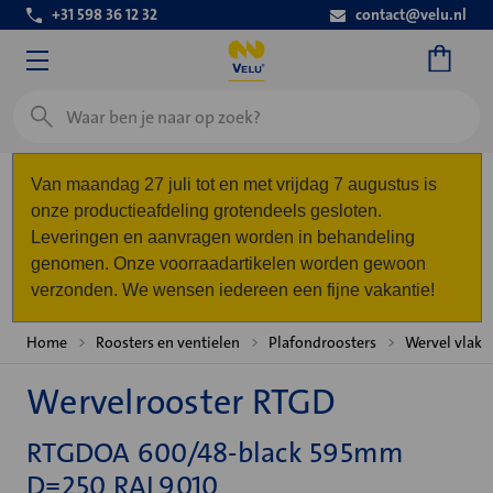
+31 598 36 12 32
contact@velu.nl
Zoeken
Van maandag 27 juli tot en met vrijdag 7 augustus is
onze productieafdeling grotendeels gesloten.
Leveringen en aanvragen worden in behandeling
genomen. Onze voorraadartikelen worden gewoon
verzonden. We wensen iedereen een fijne vakantie!
Home
Roosters en ventielen
Plafondroosters
Wervel vlak
Wervelrooster RTGD
RTGDOA 600/48-black 595mm
D=250 RAL9010