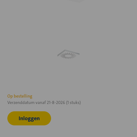
Huidige
Op bestelling
Verzenddatum vanaf 21-8-2026 (1 stuks)
voorraad:
Inloggen