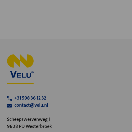
+31 598 36 12 32
contact@velu.nl
Scheepswervenweg 1
9608 PD Westerbroek