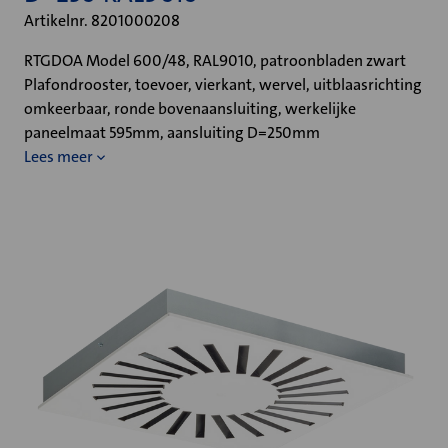
Artikelnr. 8201000208
RTGDOA Model 600/48, RAL9010, patroonbladen zwart
Plafondrooster, toevoer, vierkant, wervel, uitblaasrichting
omkeerbaar, ronde bovenaansluiting, werkelijke
paneelmaat 595mm, aansluiting D=250mm
Lees meer