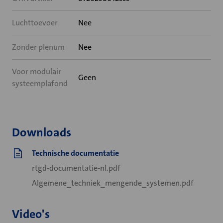
Luchttoevoer
Nee
Zonder plenum
Nee
Voor modulair
Geen
systeemplafond
Downloads
Technische documentatie
rtgd-documentatie-nl.pdf
Algemene_techniek_mengende_systemen.pdf
Video's