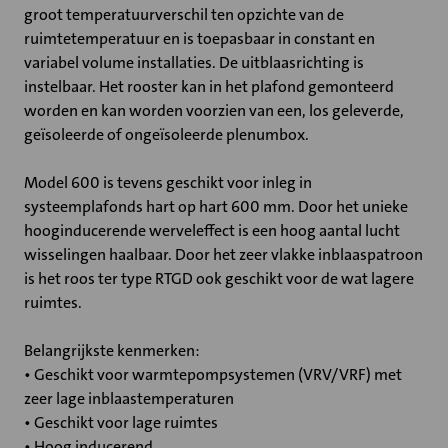
groot temperatuurverschil ten opzichte van de
ruimtetemperatuur en is toepasbaar in constant en
variabel volume installaties. De uitblaasrichting is
instelbaar. Het rooster kan in het plafond gemonteerd
worden en kan worden voorzien van een, los geleverde,
geïsoleerde of ongeïsoleerde plenumbox.
Model 600 is tevens geschikt voor inleg in
systeemplafonds hart op hart 600 mm. Door het unieke
hooginducerende werveleffect is een hoog aantal lucht
wisselingen haalbaar. Door het zeer vlakke inblaaspatroon
is het roos ter type RTGD ook geschikt voor de wat lagere
ruimtes.
Belangrijkste kenmerken:
• Geschikt voor warmtepompsystemen (VRV/VRF) met
zeer lage inblaastemperaturen
• Geschikt voor lage ruimtes
• Hoog inducerend