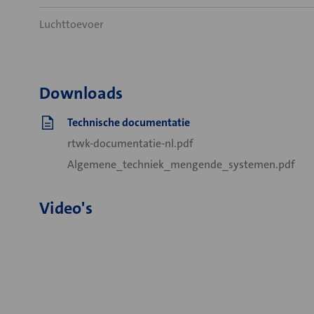
Luchttoevoer
Downloads
Technische documentatie
rtwk-documentatie-nl.pdf
Algemene_techniek_mengende_systemen.pdf
Video's