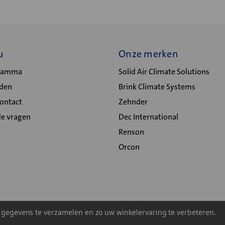
u
Onze merken
gramma
Solid Air Climate Solutions
lden
Brink Climate Systems
Contact
Zehnder
de vragen
Dec International
Renson
Orcon
m gegevens te verzamelen en zo uw winkelervaring te verbeteren.