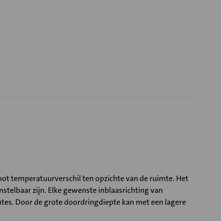
ot temperatuurverschil ten opzichte van de ruimte. Het
stelbaar zijn. Elke gewenste inblaasrichting van
imtes. Door de grote doordringdiepte kan met een lagere