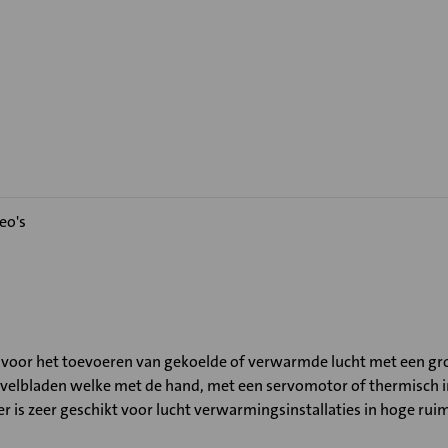
eo's
 voor het toevoeren van gekoelde of verwarmde lucht met een gro
ervelbladen welke met de hand, met een servomotor of thermisch in
er is zeer geschikt voor lucht verwarmingsinstallaties in hoge ru