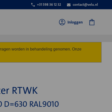
+31 598 36 12 32
contact@velu.nl
Inloggen
anvragen worden in behandeling genomen. Onze
ter RTWK
 D=630 RAL9010