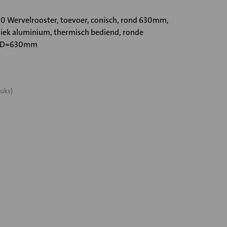
 Wervelrooster, toevoer, conisch, rond 630mm,
iek aluminium, thermisch bediend, ronde
ng D=630mm
uks)