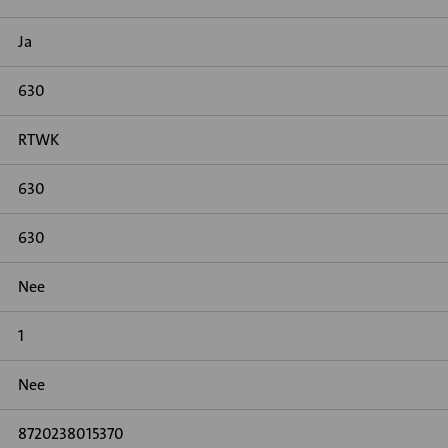
Ja
630
RTWK
630
630
Nee
1
Nee
8720238015370