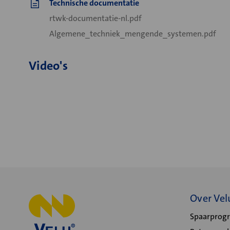
Technische documentatie
rtwk-documentatie-nl.pdf
Algemene_techniek_mengende_systemen.pdf
Video's
Over Vel
Spaarpro