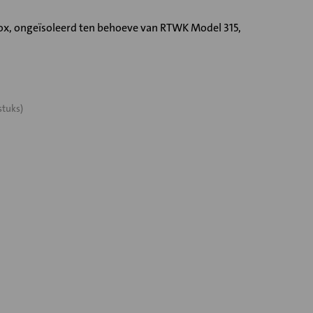
 ongeïsoleerd ten behoeve van RTWK Model 315,
stuks)