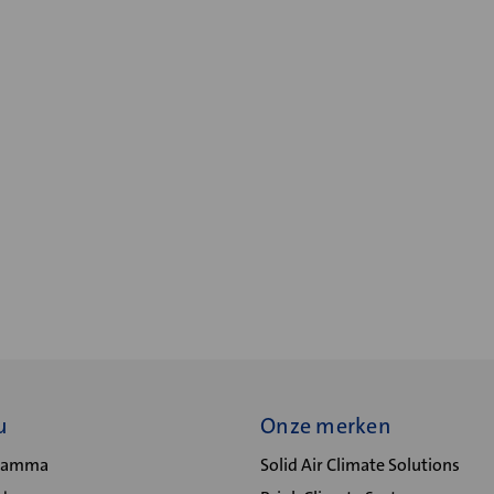
u
Onze merken
gramma
Solid Air Climate Solutions