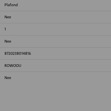
Plafond
Nee
1
Nee
8720238014816
ROWOOU
Nee