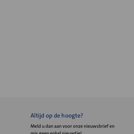
Altijd op de hoogte?
Meld u dan aan voor onze nieuwsbrief en
mis geen enkel nieuwtje!