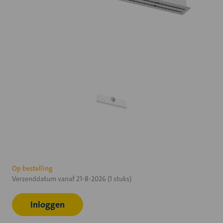
Huidige
Op bestelling
Verzenddatum vanaf 21-8-2026 (1 stuks)
voorraad:
Inloggen