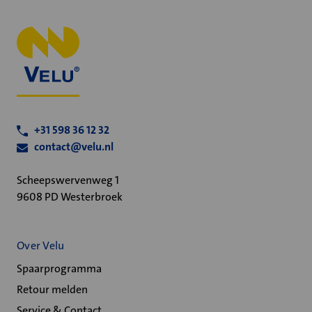
+31 598 36 12 32
contact@velu.nl
Scheepswervenweg 1
9608 PD Westerbroek
Over Velu
Spaarprogramma
Retour melden
Service & Contact