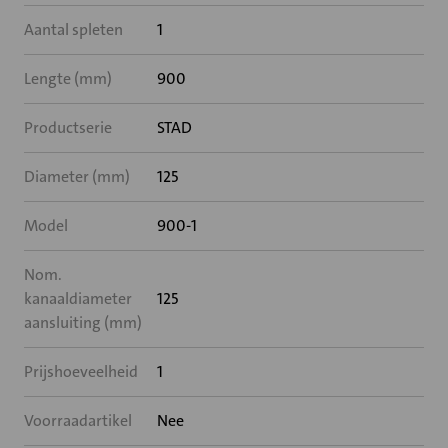
Aantal spleten
1
Lengte (mm)
900
Productserie
STAD
Diameter (mm)
125
Model
900-1
Nom.
kanaaldiameter
125
aansluiting (mm)
Prijshoeveelheid
1
Voorraadartikel
Nee