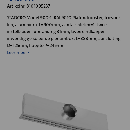
Artikelnr. 8101005237
STADCRO Model 900-1, RAL9010 Plafondrooster, toevoer,
lijn, aluminium, L=900mm, aantal spleten=1, twee
instelbladen, omranding 31mm, twee eindkappen,
inwendig geïsoleerde plenumbox, L=888mm, aansluiting
D=125mm, hoogte P=245mm
Lees meer