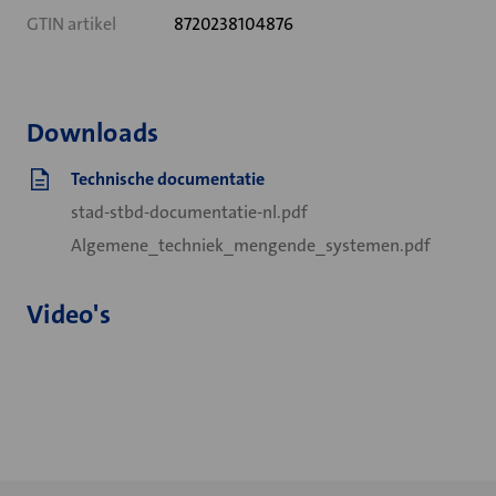
GTIN artikel
8720238104876
Downloads
Technische documentatie
stad-stbd-documentatie-nl.pdf
Algemene_techniek_mengende_systemen.pdf
Video's