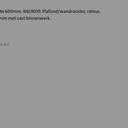
e 600mm, RAL9010. Plafond/wandrooster, retour,
9mm met vast binnenwerk.
stuks)