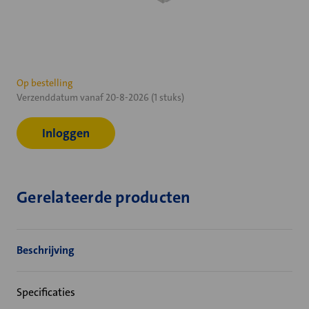
Huidige
Op bestelling
Verzenddatum vanaf 20-8-2026 (1 stuks)
voorraad:
Inloggen
Gerelateerde producten
Beschrijving
Specificaties