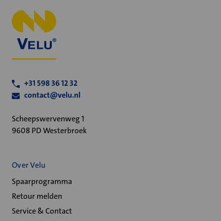
+31 598 36 12 32
contact@velu.nl
Scheepswervenweg 1
9608 PD Westerbroek
Over Velu
Spaarprogramma
Retour melden
Service & Contact