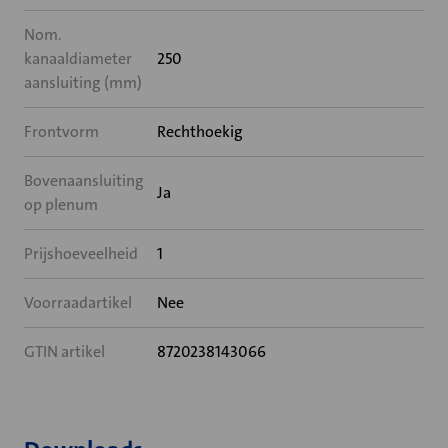
Nom.
kanaaldiameter
250
aansluiting (mm)
Frontvorm
Rechthoekig
Bovenaansluiting
Ja
op plenum
Prijshoeveelheid
1
Voorraadartikel
Nee
GTIN artikel
8720238143066