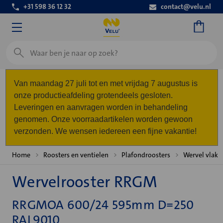
+31 598 36 12 32
contact@velu.nl
Zoeken
Van maandag 27 juli tot en met vrijdag 7 augustus is
onze productieafdeling grotendeels gesloten.
Leveringen en aanvragen worden in behandeling
genomen. Onze voorraadartikelen worden gewoon
verzonden. We wensen iedereen een fijne vakantie!
Home
Roosters en ventielen
Plafondroosters
Wervel vlak
Wervelrooster RRGM
RRGMOA 600/24 595mm D=250
RAL9010