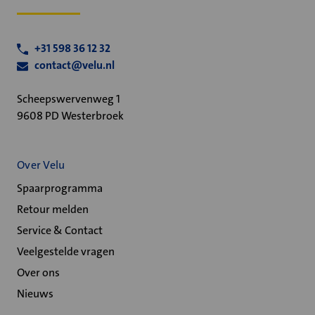
+31 598 36 12 32
contact@velu.nl
Scheepswervenweg 1
9608 PD Westerbroek
Over Velu
Spaarprogramma
Retour melden
Service & Contact
Veelgestelde vragen
Over ons
Nieuws