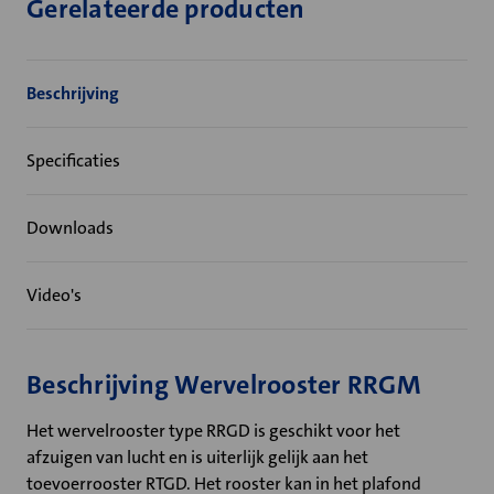
Gerelateerde producten
Beschrijving
Specificaties
Downloads
Video's
Beschrijving Wervelrooster RRGM
Het wervelrooster type RRGD is geschikt voor het
afzuigen van lucht en is uiterlijk gelijk aan het
toevoerrooster RTGD. Het rooster kan in het plafond