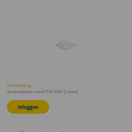
Huidige
Op bestelling
Verzenddatum vanaf 21-8-2026 (1 stuks)
voorraad:
Inloggen