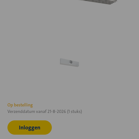
Huidige
Op bestelling
Verzenddatum vanaf 21-8-2026 (1 stuks)
voorraad:
Inloggen