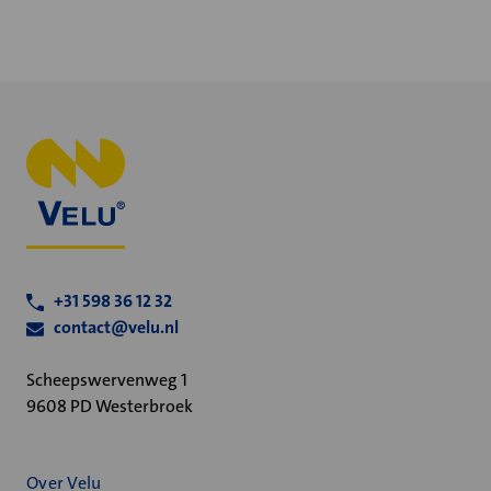
+31 598 36 12 32
contact@velu.nl
Scheepswervenweg 1
9608 PD Westerbroek
Over Velu