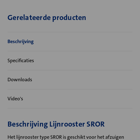
Gerelateerde producten
Beschrijving
Specificaties
Downloads
Video's
Beschrijving Lijnrooster SROR
Het lijnrooster type SROR is geschikt voor het afzuigen