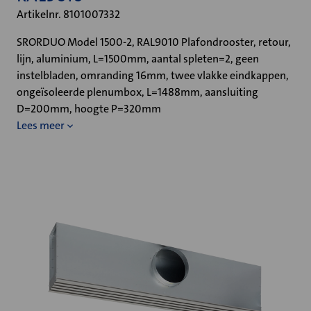
Artikelnr. 8101007332
SRORDUO Model 1500-2, RAL9010 Plafondrooster, retour,
lijn, aluminium, L=1500mm, aantal spleten=2, geen
instelbladen, omranding 16mm, twee vlakke eindkappen,
ongeïsoleerde plenumbox, L=1488mm, aansluiting
D=200mm, hoogte P=320mm
Lees meer