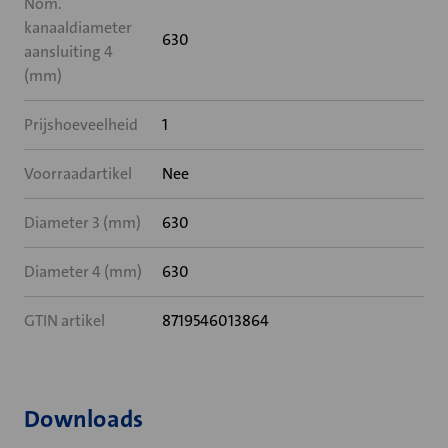
Nom.
kanaaldiameter
630
aansluiting 4
(mm)
Prijshoeveelheid
1
Voorraadartikel
Nee
Diameter 3 (mm)
630
Diameter 4 (mm)
630
GTIN artikel
8719546013864
Downloads