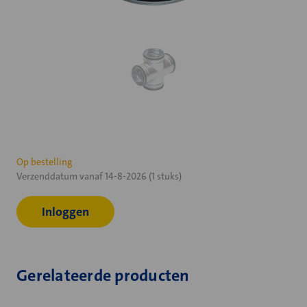
Huidige
Op bestelling
Verzenddatum vanaf 14-8-2026 (1 stuks)
voorraad:
Inloggen
Gerelateerde producten