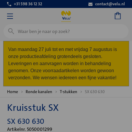
+31 598 36 12 32
contact@velu.nl
Zoeken
Van maandag 27 juli tot en met vrijdag 7 augustus is
onze productieafdeling grotendeels gesloten.
Leveringen en aanvragen worden in behandeling
genomen. Onze voorraadartikelen worden gewoon
verzonden. We wensen iedereen een fijne vakantie!
Home
Ronde kanalen
T-stukken
SX 630 630
Kruisstuk SX
SX 630 630
Artikelnr. 5050001299