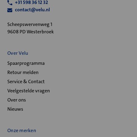
+31 598 36 12 32
contact@velu.nl
Scheepswervenweg 1
9608 PD Westerbroek
Over Velu
Spaarprogramma
Retour melden
Service & Contact
Veelgestelde vragen
Over ons
Nieuws
Onze merken