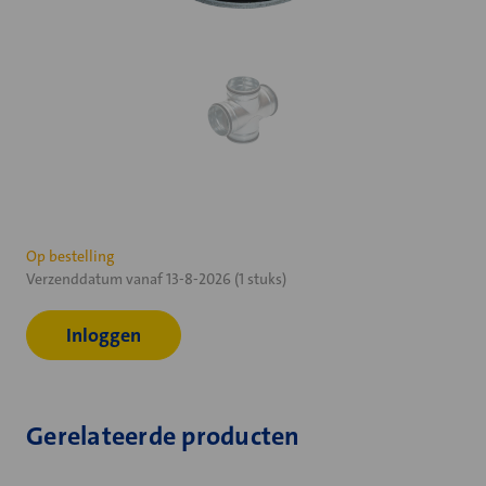
Huidige
Op bestelling
Verzenddatum vanaf 13-8-2026 (1 stuks)
voorraad:
Inloggen
Gerelateerde producten