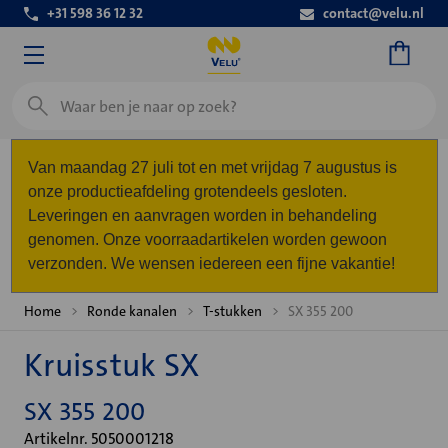
+31 598 36 12 32
contact@velu.nl
Zoeken
Van maandag 27 juli tot en met vrijdag 7 augustus is
onze productieafdeling grotendeels gesloten.
Leveringen en aanvragen worden in behandeling
genomen. Onze voorraadartikelen worden gewoon
verzonden. We wensen iedereen een fijne vakantie!
Home
Ronde kanalen
T-stukken
SX 355 200
Kruisstuk SX
SX 355 200
Artikelnr. 5050001218