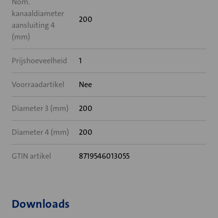
Nom.
kanaaldiameter
200
aansluiting 4
(mm)
Prijshoeveelheid
1
Voorraadartikel
Nee
Diameter 3 (mm)
200
Diameter 4 (mm)
200
GTIN artikel
8719546013055
Downloads