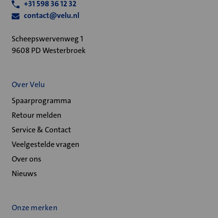
+31 598 36 12 32
contact@velu.nl
Scheepswervenweg 1
9608 PD Westerbroek
Over Velu
Spaarprogramma
Retour melden
Service & Contact
Veelgestelde vragen
Over ons
Nieuws
Onze merken