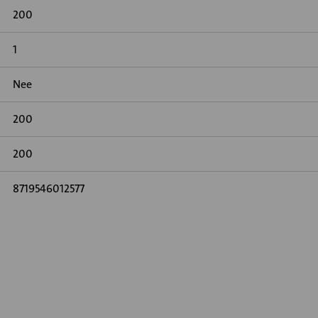
200
1
Nee
200
200
8719546012577