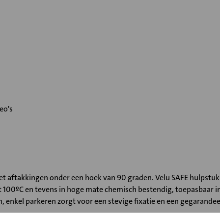
eo's
 met aftakkingen onder een hoek van 90 graden. Velu SAFE hulpstu
100ºC en tevens in hoge mate chemisch bestendig, toepasbaar in zo
 enkel parkeren zorgt voor een stevige fixatie en een gegarandee