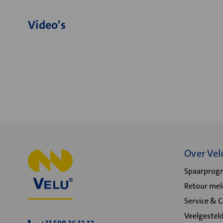
Video's
Over Vel
Spaarpro
Retour me
Service & 
Veelgestel