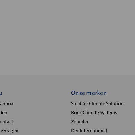
u
Onze merken
gramma
Solid Air Climate Solutions
lden
Brink Climate Systems
Contact
Zehnder
de vragen
Dec International