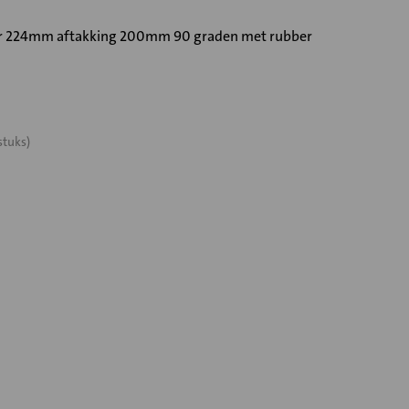
er 224mm aftakking 200mm 90 graden met rubber
stuks)