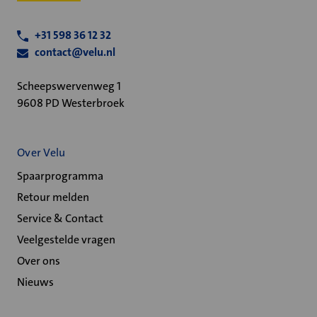
+31 598 36 12 32
contact@velu.nl
Scheepswervenweg 1
9608 PD Westerbroek
Over Velu
Spaarprogramma
Retour melden
Service & Contact
Veelgestelde vragen
Over ons
Nieuws