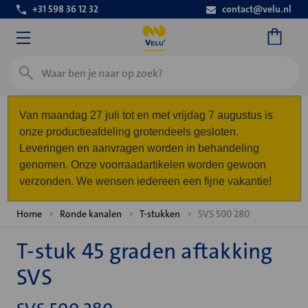
+31 598 36 12 32
contact@velu.nl
Zoeken
Van maandag 27 juli tot en met vrijdag 7 augustus is
onze productieafdeling grotendeels gesloten.
Leveringen en aanvragen worden in behandeling
genomen. Onze voorraadartikelen worden gewoon
verzonden. We wensen iedereen een fijne vakantie!
Home
Ronde kanalen
T-stukken
SVS 500 280
T-stuk 45 graden aftakking
SVS