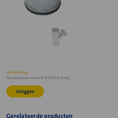
Huidige
Op bestelling
Verzenddatum vanaf 14-8-2026 (1 stuks)
voorraad:
Inloggen
Gerelateerde producten