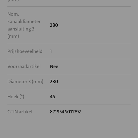
Nom.
kanaaldiameter
280
aansluiting 3
(mm)
Prijshoeveelheid
1
Voorraadartikel
Nee
Diameter 3 (mm)
280
Hoek (°)
45
GTIN artikel
8719546011792