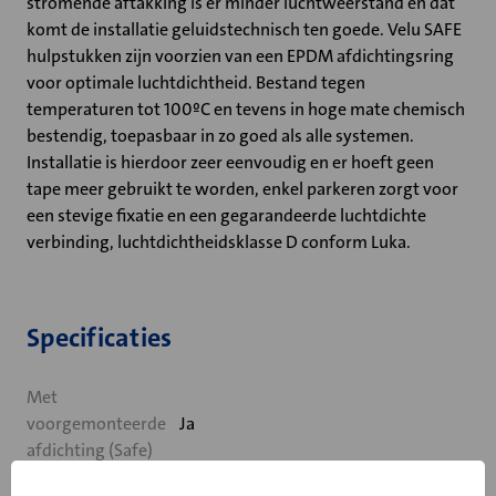
stromende aftakking is er minder luchtweerstand en dat
komt de installatie geluidstechnisch ten goede. Velu SAFE
hulpstukken zijn voorzien van een EPDM afdichtingsring
voor optimale luchtdichtheid. Bestand tegen
temperaturen tot 100ºC en tevens in hoge mate chemisch
bestendig, toepasbaar in zo goed als alle systemen.
Installatie is hierdoor zeer eenvoudig en er hoeft geen
tape meer gebruikt te worden, enkel parkeren zorgt voor
een stevige fixatie en een gegarandeerde luchtdichte
verbinding, luchtdichtheidsklasse D conform Luka.
Specificaties
Met
voorgemonteerde
Ja
afdichting (Safe)