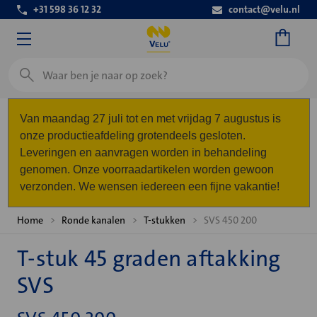
+31 598 36 12 32
contact@velu.nl
Zoeken
Van maandag 27 juli tot en met vrijdag 7 augustus is
onze productieafdeling grotendeels gesloten.
Leveringen en aanvragen worden in behandeling
genomen. Onze voorraadartikelen worden gewoon
verzonden. We wensen iedereen een fijne vakantie!
Home
Ronde kanalen
T-stukken
SVS 450 200
T-stuk 45 graden aftakking
SVS