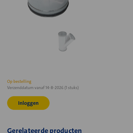
Huidige
Op bestelling
Verzenddatum vanaf 14-8-2026 (1 stuks)
voorraad:
Inloggen
Gerelateerde producten