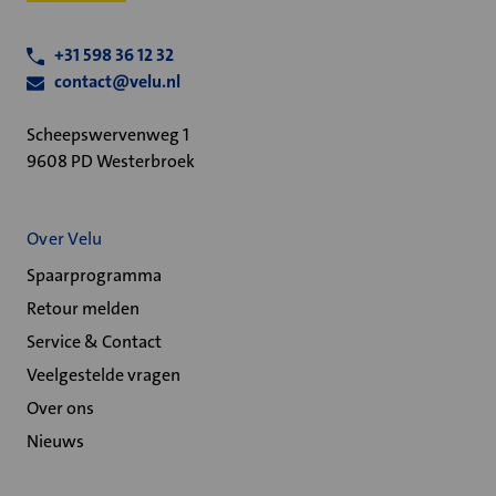
+31 598 36 12 32
contact@velu.nl
Scheepswervenweg 1
9608 PD Westerbroek
Over Velu
Spaarprogramma
Retour melden
Service & Contact
Veelgestelde vragen
Over ons
Nieuws