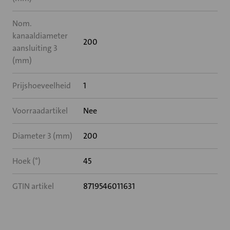
Nom.
kanaaldiameter
200
aansluiting 3
(mm)
Prijshoeveelheid
1
Voorraadartikel
Nee
Diameter 3 (mm)
200
Hoek (°)
45
GTIN artikel
8719546011631