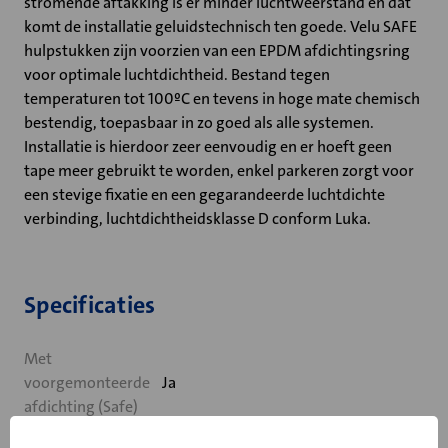
stromende aftakking is er minder luchtweerstand en dat
komt de installatie geluidstechnisch ten goede. Velu SAFE
hulpstukken zijn voorzien van een EPDM afdichtingsring
voor optimale luchtdichtheid. Bestand tegen
temperaturen tot 100ºC en tevens in hoge mate chemisch
bestendig, toepasbaar in zo goed als alle systemen.
Installatie is hierdoor zeer eenvoudig en er hoeft geen
tape meer gebruikt te worden, enkel parkeren zorgt voor
een stevige fixatie en een gegarandeerde luchtdichte
verbinding, luchtdichtheidsklasse D conform Luka.
Specificaties
Met
voorgemonteerde
Ja
afdichting (Safe)