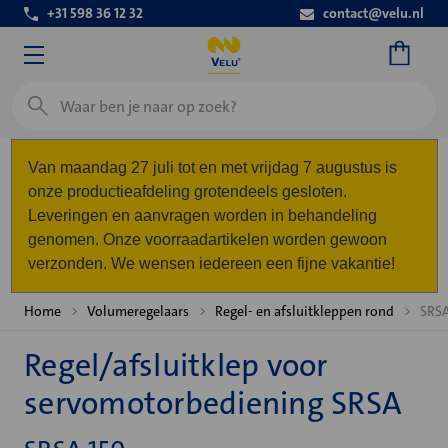
+31 598 36 12 32
contact@velu.nl
Zoeken
Van maandag 27 juli tot en met vrijdag 7 augustus is
onze productieafdeling grotendeels gesloten.
Leveringen en aanvragen worden in behandeling
genomen. Onze voorraadartikelen worden gewoon
verzonden. We wensen iedereen een fijne vakantie!
Home
Volumeregelaars
Regel- en afsluitkleppen rond
SRSA
Regel/afsluitklep voor
servomotorbediening SRSA