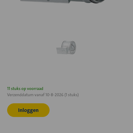
Huidige
11 stuks op voorraad
Verzenddatum vanaf 10-8-2026 (1 stuks)
voorraad:
Inloggen