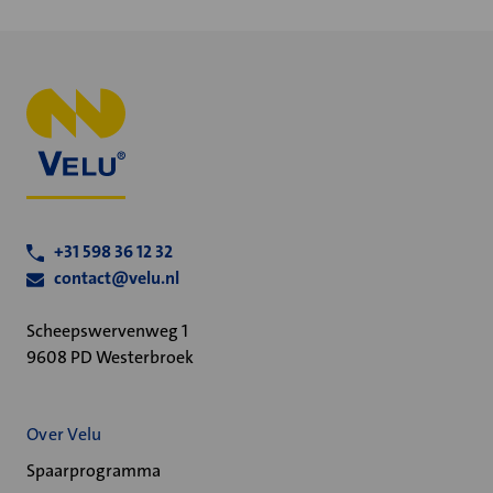
+31 598 36 12 32
contact@velu.nl
Scheepswervenweg 1
9608 PD Westerbroek
Over Velu
Spaarprogramma