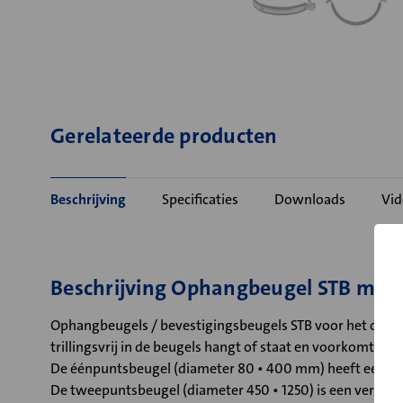
Gerelateerde producten
Beschrijving
Specificaties
Downloads
Vid
Beschrijving Ophangbeugel STB met 
Ophangbeugels / bevestigingsbeugels STB voor het ophang
trillingsvrij in de beugels hangt of staat en voorkomt res
De éénpuntsbeugel (diameter 80 • 400 mm) heeft een ver
De tweepuntsbeugel (diameter 450 • 1250) is een verzink