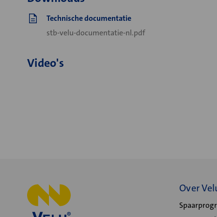
Technische documentatie
stb-velu-documentatie-nl.pdf
Video's
Over Vel
Spaarpro