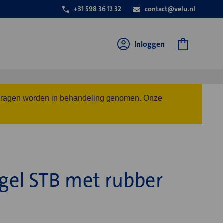
+31 598 36 12 32
contact@velu.nl
Inloggen
anvragen worden in behandeling genomen. Onze
el STB met rubber