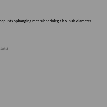
epunts ophanging met rubberinleg t.b.v. buis diameter
stuks)