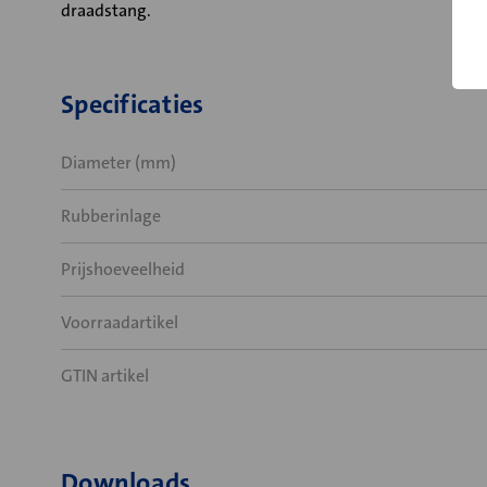
draadstang.
Specificaties
Diameter (mm)
Rubberinlage
Prijshoeveelheid
Voorraadartikel
GTIN artikel
Downloads