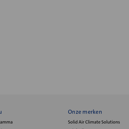
u
Onze merken
gramma
Solid Air Climate Solutions