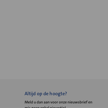
Altijd op de hoogte?
Meld u dan aan voor onze nieuwsbrief en
mis geen enkel nieuwtje!