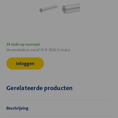
Huidige
34 stuks op voorraad
Verzenddatum vanaf 10-8-2026 (1 stuks)
voorraad:
Inloggen
Gerelateerde producten
Beschrijving