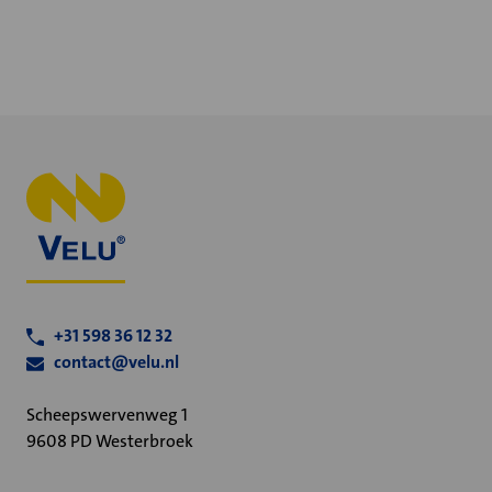
+31 598 36 12 32
contact@velu.nl
Scheepswervenweg 1
9608 PD Westerbroek