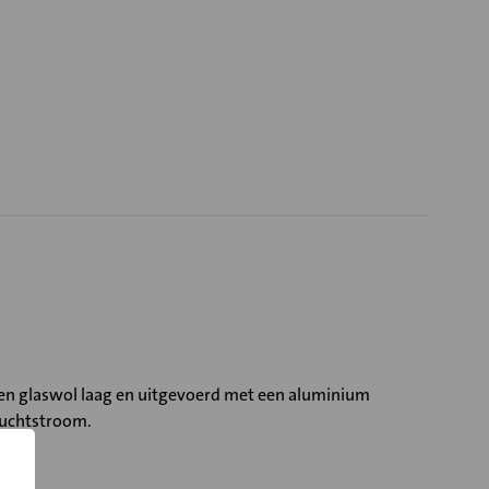
een glaswol laag en uitgevoerd met een aluminium
luchtstroom.