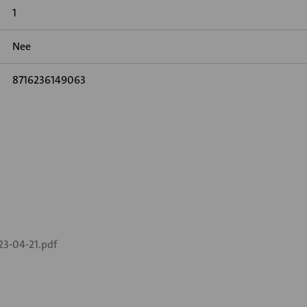
1
Nee
8716236149063
3-04-21.pdf