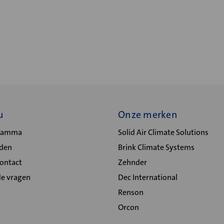
u
Onze merken
gramma
Solid Air Climate Solutions
lden
Brink Climate Systems
Contact
Zehnder
de vragen
Dec International
Renson
Orcon