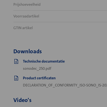
Prijshoeveelheid
Voorraadartikel
GTIN artikel
Downloads
Technische documentatie
sonodec_250.pdf
Product certificaten
DECLARATION_OF_CONFORMITY_ISO-SONO_IS-202
Video's