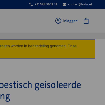
+31 598 36 12 32
contact@velu.nl
Inloggen
anvragen worden in behandeling genomen. Onze
oestisch geisoleerde
ang