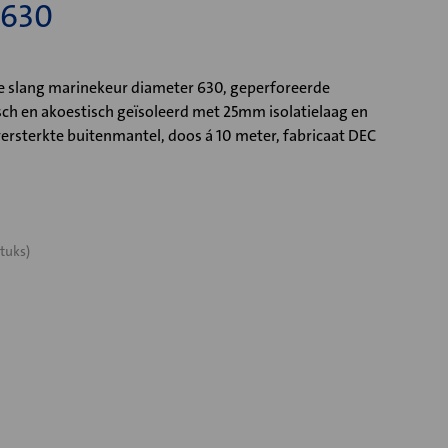
 630
 slang marinekeur diameter 630, geperforeerde
ch en akoestisch geïsoleerd met 25mm isolatielaag en
ersterkte buitenmantel, doos á 10 meter, fabricaat DEC
tuks)