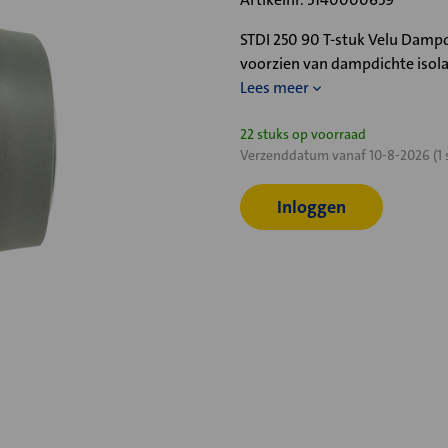
STDI 250 90 T-stuk Velu Dampd
voorzien van dampdichte isola
Lees meer
Huidige
22 stuks op voorraad
Verzenddatum vanaf 10-8-2026 (1 
voorraad:
Inloggen