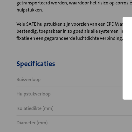
getransporteerd worden, waardoor het risico op corrosi
hulpstukken.
Velu SAFE hulpstukken zijn voorzien van een EPDM afdic
bestendig, toepasbaar in zo goed als alle systemen. Insta
fixatie en een gegarandeerde luchtdichte verbinding, luc
Specificaties
Buisverloop
Hulpstukverloop
Isolatiedikte (mm)
Diameter (mm)