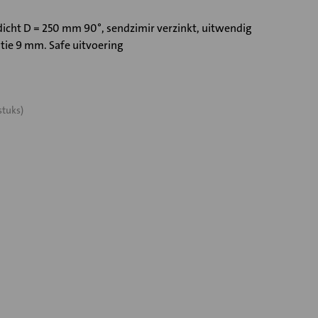
icht D = 250 mm 90°, sendzimir verzinkt, uitwendig
tie 9 mm. Safe uitvoering
stuks)