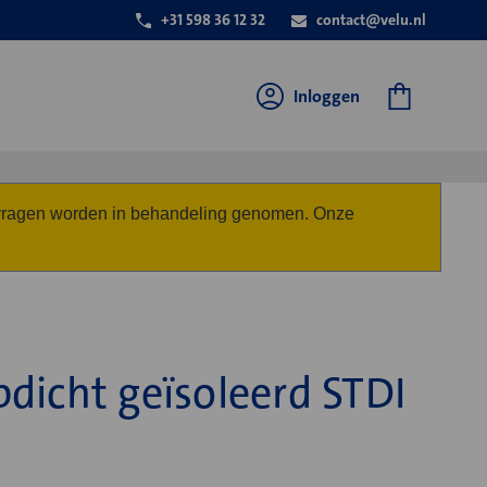
+31 598 36 12 32
contact@velu.nl
Inloggen
anvragen worden in behandeling genomen. Onze
dicht geïsoleerd STDI