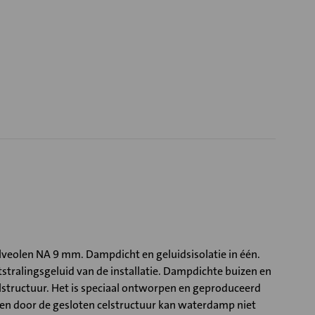
Alveolen NA 9 mm. Dampdicht en geluidsisolatie in één.
stralingsgeluid van de installatie. Dampdichte buizen en
lstructuur. Het is speciaal ontworpen en geproduceerd
 en door de gesloten celstructuur kan waterdamp niet