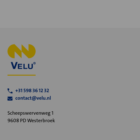
+31 598 36 12 32
contact@velu.nl
Scheepswervenweg 1
9608 PD Westerbroek