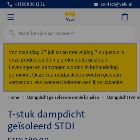
+31 598 36 12 32
contact@velu.nl
Zoeken
Van maandag 27 juli tot en met vrijdag 7 augustus is
onze productieafdeling grotendeels gesloten.
Leveringen en aanvragen worden in behandeling
genomen. Onze voorraadartikelen worden gewoon
verzonden. We wensen iedereen een fijne vakantie!
Home
Dampdicht geïsoleerde ronde kanalen
Dampdicht (9mm
T-stuk dampdicht
geïsoleerd STDI