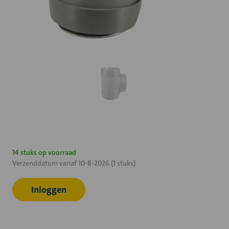
Huidige
14 stuks op voorraad
Verzenddatum vanaf 10-8-2026 (1 stuks)
voorraad:
Inloggen