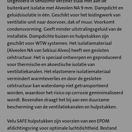
uitgevoerd in sendzimir verzinkt staal met aan de
buitenkant isolatie met Alveolen NA 9 mm. Dampdicht en
geluidsisolatie in één. Geschikt voor het leidingwerk van
ventilatie-unit naar doorvoer, dak of muur. Voorkomt
condensvorming. Geeft minder uitstralingsgeluid van de
installatie. Dampdichte buizen en hulpstukken zijn
geschikt voor WTW systemen. Het isolatiemateriaal
(Alveolen NA van Sekisui Alveo) heeft een gesloten
celstructuur. Het is speciaal ontworpen en geproduceerd
voor thermische en akoestische isolatie van
ventilatiekanalen. Het elastomere isolatiemateriaal
vermindert warmteverlies en door de gesloten
celstructuur kan waterdamp niet getransporteerd
worden, waardoor het risico op corrosie geminimaliseerd
wordt. Bovendien draagt het bij aan een duurzame
bescherming van de ventilatiekanalen en hulpstukken.
Velu SAFE hulpstukken zijn voorzien van een EPDM
afdichtingsring voor optimale luchtdichtheid. Bestand