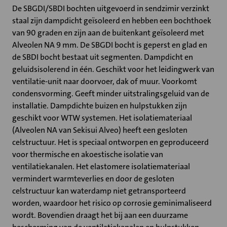
De SBGDI/SBDI bochten uitgevoerd in sendzimir verzinkt
staal zijn dampdicht geïsoleerd en hebben een bochthoek
van 90 graden en zijn aan de buitenkant geïsoleerd met
Alveolen NA 9 mm. De SBGDI bocht is geperst en glad en
de SBDI bocht bestaat uit segmenten. Dampdicht en
geluidsisolerend in één. Geschikt voor het leidingwerk van
ventilatie-unit naar doorvoer, dak of muur. Voorkomt
condensvorming. Geeft minder uitstralingsgeluid van de
installatie. Dampdichte buizen en hulpstukken zijn
geschikt voor WTW systemen. Het isolatiemateriaal
(Alveolen NA van Sekisui Alveo) heeft een gesloten
celstructuur. Het is speciaal ontworpen en geproduceerd
voor thermische en akoestische isolatie van
ventilatiekanalen. Het elastomere isolatiemateriaal
vermindert warmteverlies en door de gesloten
celstructuur kan waterdamp niet getransporteerd
worden, waardoor het risico op corrosie geminimaliseerd
wordt. Bovendien draagt het bij aan een duurzame