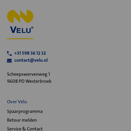
+31 598 36 12 32
contact@velu.nl
Scheepswervenweg 1
9608 PD Westerbroek
Over Velu
Spaarprogramma
Retour melden
Service & Contact