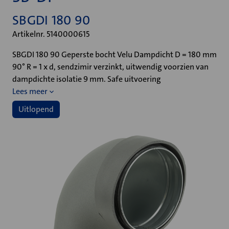
SBGDI 180 90
Artikelnr. 5140000615
SBGDI 180 90 Geperste bocht Velu Dampdicht D = 180 mm
90° R = 1 x d, sendzimir verzinkt, uitwendig voorzien van
dampdichte isolatie 9 mm. Safe uitvoering
Lees meer
Uitlopend