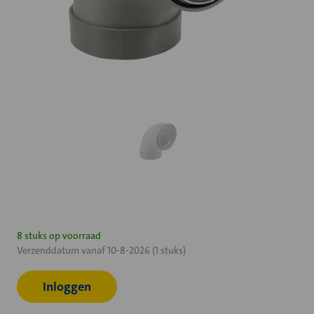
Huidige
8 stuks op voorraad
Verzenddatum vanaf 10-8-2026 (1 stuks)
voorraad:
Inloggen