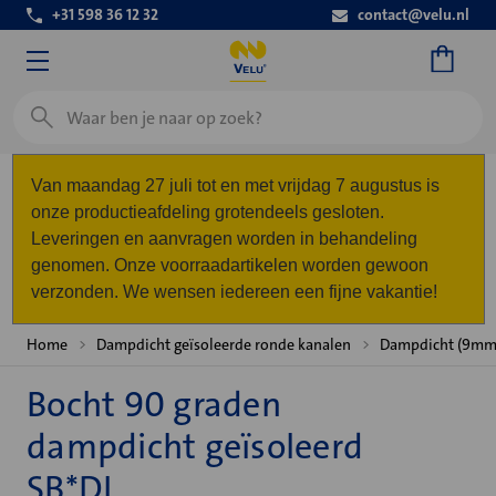
+31 598 36 12 32
contact@velu.nl
Zoeken
Van maandag 27 juli tot en met vrijdag 7 augustus is
onze productieafdeling grotendeels gesloten.
Leveringen en aanvragen worden in behandeling
genomen. Onze voorraadartikelen worden gewoon
verzonden. We wensen iedereen een fijne vakantie!
Home
Dampdicht geïsoleerde ronde kanalen
Dampdicht (9mm
Bocht 90 graden
dampdicht geïsoleerd
SB*DI