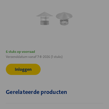
Huidige
6 stuks op voorraad
Verzenddatum vanaf 7-8-2026 (1 stuks)
voorraad:
Inloggen
Gerelateerde producten