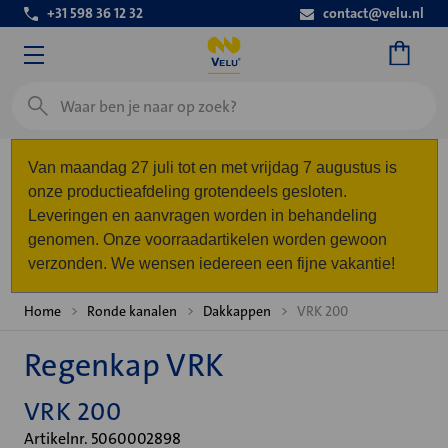
+31 598 36 12 32
contact@velu.nl
Zoeken
Van maandag 27 juli tot en met vrijdag 7 augustus is
onze productieafdeling grotendeels gesloten.
Leveringen en aanvragen worden in behandeling
genomen. Onze voorraadartikelen worden gewoon
verzonden. We wensen iedereen een fijne vakantie!
Home
Ronde kanalen
Dakkappen
VRK 200
Regenkap VRK
VRK 200
Artikelnr. 5060002898