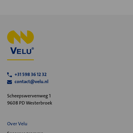
+31 598 36 12 32
contact@velu.nl
Scheepswervenweg 1
9608 PD Westerbroek
Over Velu