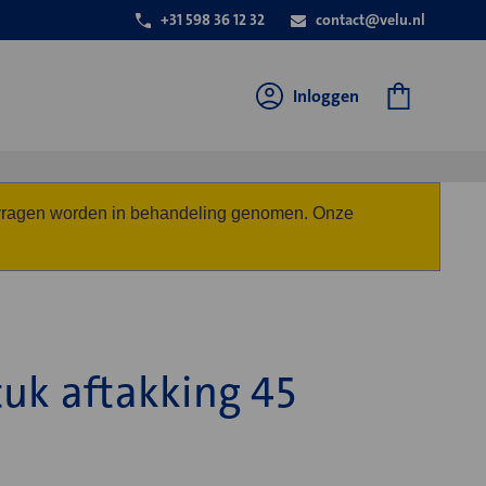
+31 598 36 12 32
contact@velu.nl
Inloggen
anvragen worden in behandeling genomen. Onze
tuk aftakking 45