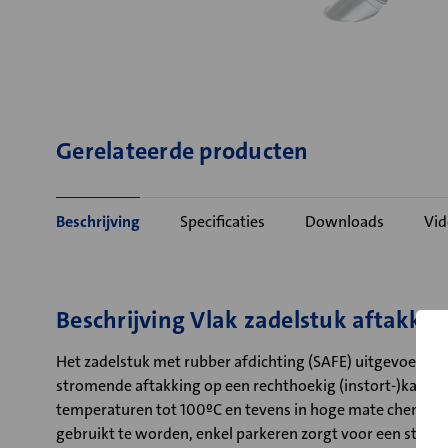
Gerelateerde producten
Beschrijving
Specificaties
Downloads
Vid
Beschrijving Vlak zadelstuk aftakkin
Het zadelstuk met rubber afdichting (SAFE) uitgevoerd in
stromende aftakking op een rechthoekig (instort-)kanaal
temperaturen tot 100ºC en tevens in hoge mate chemisch b
gebruikt te worden, enkel parkeren zorgt voor een stevig