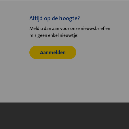
Altijd op de hoogte?
Meld u dan aan voor onze nieuwsbrief en
mis geen enkel nieuwtje!
Aanmelden
© 2026
Velu - Onderdeel van de Nijburg Industry Group