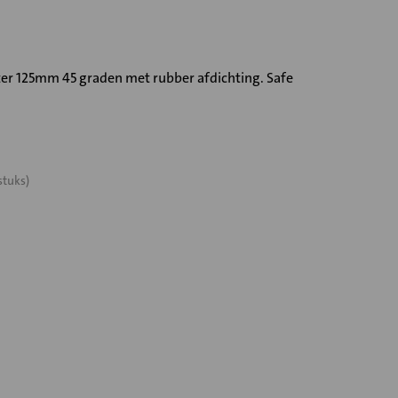
ter 125mm 45 graden met rubber afdichting. Safe
stuks)