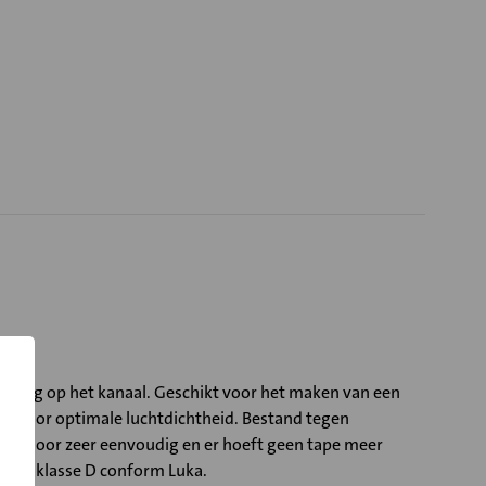
stiging op het kanaal. Geschikt voor het maken van een
ng voor optimale luchtdichtheid. Bestand tegen
 hierdoor zeer eenvoudig en er hoeft geen tape meer
theidsklasse D conform Luka.