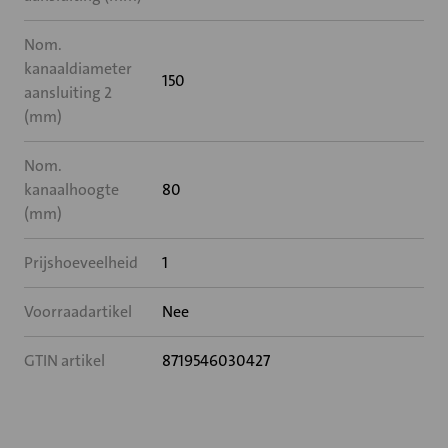
Nom.
kanaaldiameter
150
aansluiting 2
(mm)
Nom.
kanaalhoogte
80
(mm)
Prijshoeveelheid
1
Voorraadartikel
Nee
GTIN artikel
8719546030427