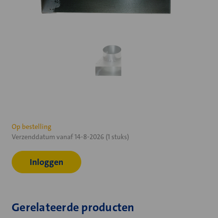
Huidige
Op bestelling
Verzenddatum vanaf 14-8-2026 (1 stuks)
voorraad:
Inloggen
Gerelateerde producten