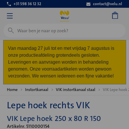
+31 598 36 12 32
contact@velu.nl
Zoeken
Van maandag 27 juli tot en met vrijdag 7 augustus is
onze productieafdeling grotendeels gesloten.
Leveringen en aanvragen worden in behandeling
genomen. Onze voorraadartikelen worden gewoon
verzonden. We wensen iedereen een fijne vakantie!
Home
Instortkanaal
VIK instortkanaal staal
VIK Lepe hoek 
Lepe hoek rechts VIK
VIK Lepe hoek 250 x 80 R 150
Artikelnr. 5110000154