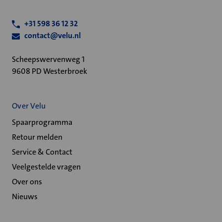
+31 598 36 12 32
contact@velu.nl
Scheepswervenweg 1
9608 PD Westerbroek
Over Velu
Spaarprogramma
Retour melden
Service & Contact
Veelgestelde vragen
Over ons
Nieuws