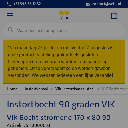
+31 598 36 12 32
contact@velu.nl
Zoeken
Van maandag 27 juli tot en met vrijdag 7 augustus is
onze productieafdeling grotendeels gesloten.
Leveringen en aanvragen worden in behandeling
genomen. Onze voorraadartikelen worden gewoon
verzonden. We wensen iedereen een fijne vakantie!
Home
Instortkanaal
VIK instortkanaal staal
VIK Bocht stro
Instortbocht 90 graden VIK
VIK Bocht stromend 170 x 80 90
Artikelnr. 5110000033