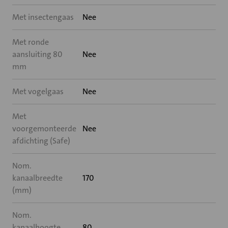
Met insectengaas
Nee
Met ronde
aansluiting 80
Nee
mm
Met vogelgaas
Nee
Met
voorgemonteerde
Nee
afdichting (Safe)
Nom.
kanaalbreedte
170
(mm)
Nom.
kanaalhoogte
80