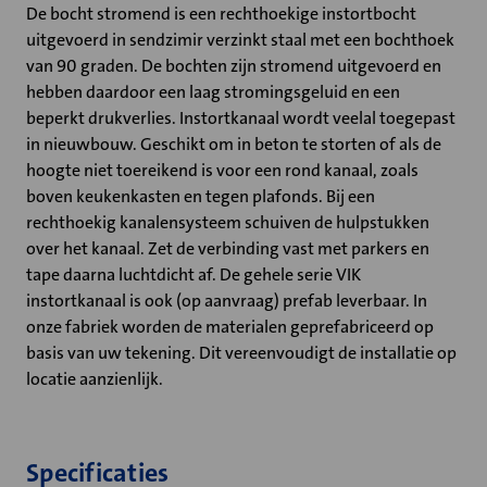
De bocht stromend is een rechthoekige instortbocht
uitgevoerd in sendzimir verzinkt staal met een bochthoek
van 90 graden. De bochten zijn stromend uitgevoerd en
hebben daardoor een laag stromingsgeluid en een
beperkt drukverlies. Instortkanaal wordt veelal toegepast
in nieuwbouw. Geschikt om in beton te storten of als de
hoogte niet toereikend is voor een rond kanaal, zoals
boven keukenkasten en tegen plafonds. Bij een
rechthoekig kanalensysteem schuiven de hulpstukken
over het kanaal. Zet de verbinding vast met parkers en
tape daarna luchtdicht af. De gehele serie VIK
instortkanaal is ook (op aanvraag) prefab leverbaar. In
onze fabriek worden de materialen geprefabriceerd op
basis van uw tekening. Dit vereenvoudigt de installatie op
locatie aanzienlijk.
Specificaties