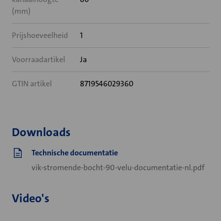
(mm)
Prijshoeveelheid
1
Voorraadartikel
Ja
GTIN artikel
8719546029360
Downloads
Technische documentatie
vik-stromende-bocht-90-velu-documentatie-nl.pdf
Video's