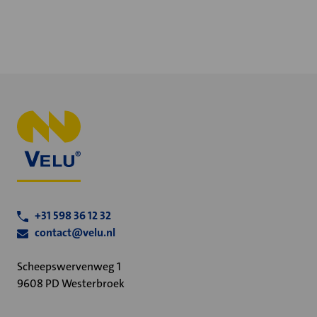
+31 598 36 12 32
contact@velu.nl
Scheepswervenweg 1
9608 PD Westerbroek