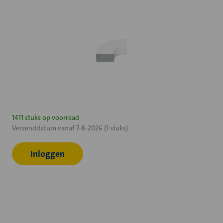
Huidige
1411 stuks op voorraad
Verzenddatum vanaf 7-8-2026 (1 stuks)
voorraad:
Inloggen