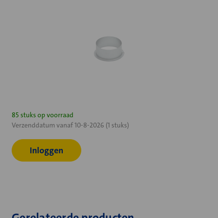
Huidige
85 stuks op voorraad
Verzenddatum vanaf 10-8-2026 (1 stuks)
voorraad:
Inloggen
Gerelateerde producten