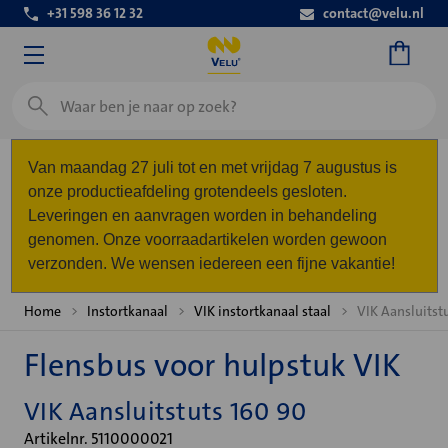
+31 598 36 12 32
contact@velu.nl
Zoeken
Van maandag 27 juli tot en met vrijdag 7 augustus is
onze productieafdeling grotendeels gesloten.
Leveringen en aanvragen worden in behandeling
genomen. Onze voorraadartikelen worden gewoon
verzonden. We wensen iedereen een fijne vakantie!
Home
Instortkanaal
VIK instortkanaal staal
VIK Aansluitst
Flensbus voor hulpstuk VIK
VIK Aansluitstuts 160 90
Artikelnr. 5110000021