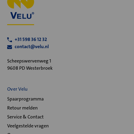
+31 598 36 12 32
contact@velu.nl
Scheepswervenweg 1
9608 PD Westerbroek
Over Velu
Spaarprogramma
Retour melden
Service & Contact
Veelgestelde vragen