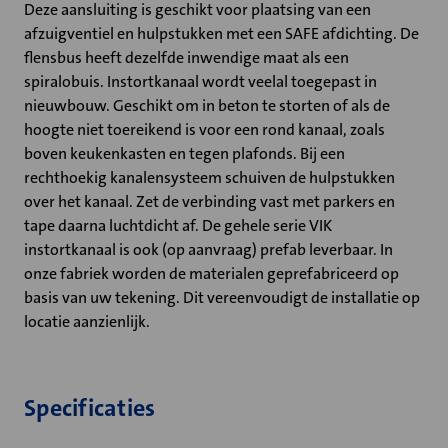
Deze aansluiting is geschikt voor plaatsing van een
afzuigventiel en hulpstukken met een SAFE afdichting. De
flensbus heeft dezelfde inwendige maat als een
spiralobuis. Instortkanaal wordt veelal toegepast in
nieuwbouw. Geschikt om in beton te storten of als de
hoogte niet toereikend is voor een rond kanaal, zoals
boven keukenkasten en tegen plafonds. Bij een
rechthoekig kanalensysteem schuiven de hulpstukken
over het kanaal. Zet de verbinding vast met parkers en
tape daarna luchtdicht af. De gehele serie VIK
instortkanaal is ook (op aanvraag) prefab leverbaar. In
onze fabriek worden de materialen geprefabriceerd op
basis van uw tekening. Dit vereenvoudigt de installatie op
locatie aanzienlijk.
Specificaties