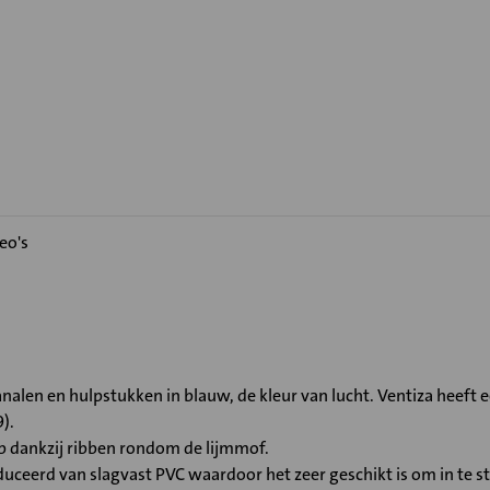
eo's
nalen en hulpstukken in blauw, de kleur van lucht. Ventiza heeft e
).
ip dankzij ribben rondom de lijmmof.
duceerd van slagvast PVC waardoor het zeer geschikt is om in te 