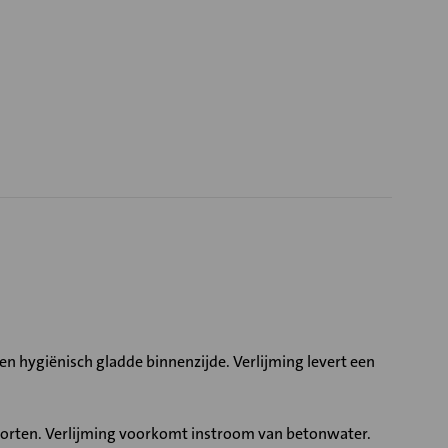
en hygiënisch gladde binnenzijde. Verlijming levert een
storten. Verlijming voorkomt instroom van betonwater.