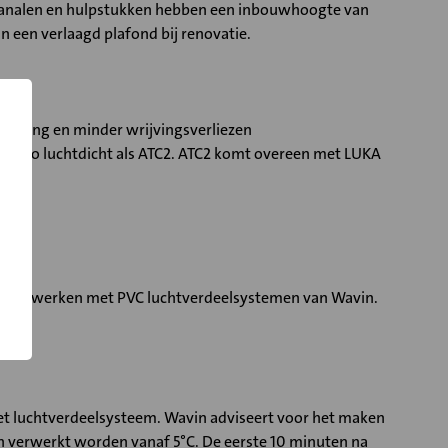
e kanalen en hulpstukken hebben een inbouwhoogte van
 een verlaagd plafond bij renovatie.
n.
zetting en minder wrijvingsverliezen
 keer zo luchtdicht als ATC2. ATC2 komt overeen met LUKA
door te werken met PVC luchtverdeelsystemen van Wavin.
het luchtverdeelsysteem. Wavin adviseert voor het maken
kan verwerkt worden vanaf 5°C. De eerste 10 minuten na