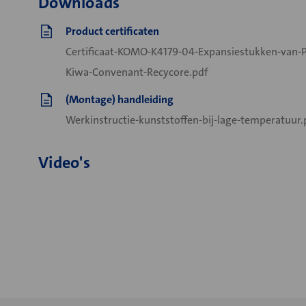
Downloads
Product certificaten
Certificaat-KOMO-K4179-04-Expansiestukken-van-
Kiwa-Convenant-Recycore.pdf
(Montage) handleiding
Werkinstructie-kunststoffen-bij-lage-temperatuur.
Video's