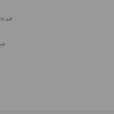
PVC.pdf
pdf