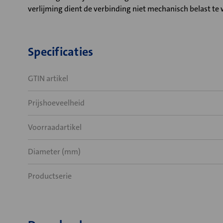
verlijming dient de verbinding niet mechanisch belast te w
Specificaties
GTIN artikel
Prijshoeveelheid
Voorraadartikel
Diameter (mm)
Productserie