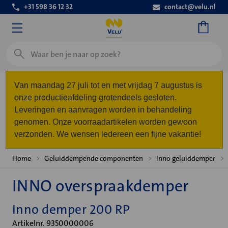
+31 598 36 12 32
contact@velu.nl
Zoeken
Van maandag 27 juli tot en met vrijdag 7 augustus is
onze productieafdeling grotendeels gesloten.
Leveringen en aanvragen worden in behandeling
genomen. Onze voorraadartikelen worden gewoon
verzonden. We wensen iedereen een fijne vakantie!
Home
Geluiddempende componenten
Inno geluiddemper
INNO overspraakdemper
Inno demper 200 RP
Artikelnr. 9350000006