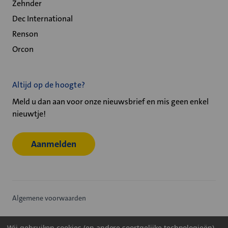
Zehnder
Dec International
Renson
Orcon
Altijd op de hoogte?
Meld u dan aan voor onze nieuwsbrief en mis geen enkel
nieuwtje!
Aanmelden
Algemene voorwaarden
Privacy statement
Wij gebruiken cookies (en andere soortgelijke technologieën)