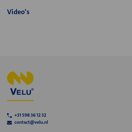
Video's
+31 598 36 12 32
contact@velu.nl