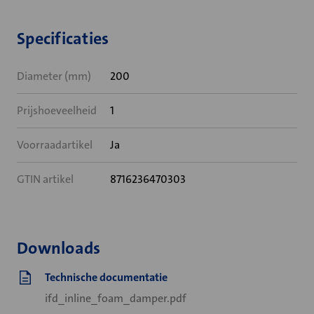
Specificaties
Diameter (mm)
200
Prijshoeveelheid
1
Voorraadartikel
Ja
GTIN artikel
8716236470303
Downloads
Technische documentatie
ifd_inline_foam_damper.pdf