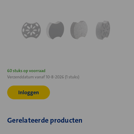
Huidige
60 stuks op voorraad
Verzenddatum vanaf 10-8-2026 (1 stuks)
voorraad:
Inloggen
Gerelateerde producten