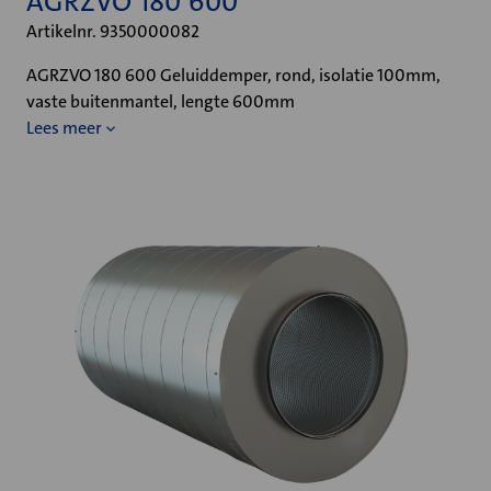
AGRZVO 180 600
Artikelnr. 9350000082
AGRZVO 180 600 Geluiddemper, rond, isolatie 100mm,
vaste buitenmantel, lengte 600mm
Lees meer