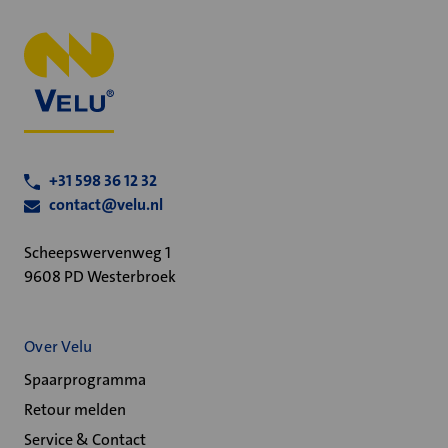
+31 598 36 12 32
contact@velu.nl
Scheepswervenweg 1
9608 PD Westerbroek
Over Velu
Spaarprogramma
Retour melden
Service & Contact