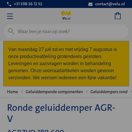
+31 598 36 12 32
contact@velu.nl
Zoeken
Van maandag 27 juli tot en met vrijdag 7 augustus is
onze productieafdeling grotendeels gesloten.
Leveringen en aanvragen worden in behandeling
genomen. Onze voorraadartikelen worden gewoon
verzonden. We wensen iedereen een fijne vakantie!
Home
Geluiddempende componenten
Geluiddempers rond
Ronde geluiddemper AGR-
V