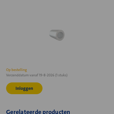
Huidige
Op bestelling
Verzenddatum vanaf 19-8-2026 (1 stuks)
voorraad:
Inloggen
Gerelateerde producten