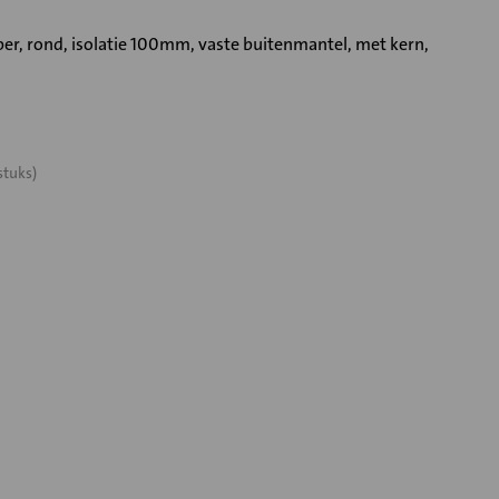
, rond, isolatie 100mm, vaste buitenmantel, met kern,
stuks)