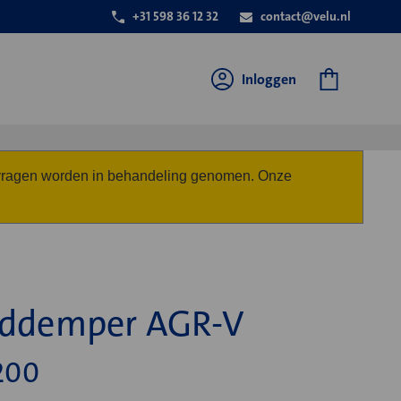
+31 598 36 12 32
contact@velu.nl
Inloggen
anvragen worden in behandeling genomen. Onze
iddemper AGR-V
200