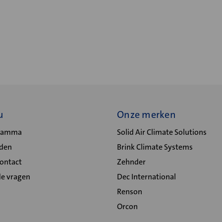
u
Onze merken
gramma
Solid Air Climate Solutions
lden
Brink Climate Systems
Contact
Zehnder
de vragen
Dec International
Renson
Orcon