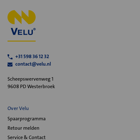
+31 598 36 12 32
contact@velu.nl
Scheepswervenweg 1
9608 PD Westerbroek
Over Velu
Spaarprogramma
Retour melden
Service & Contact