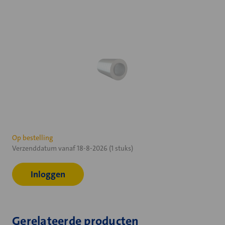
Huidige
Op bestelling
Verzenddatum vanaf 18-8-2026 (1 stuks)
voorraad:
Inloggen
Gerelateerde producten