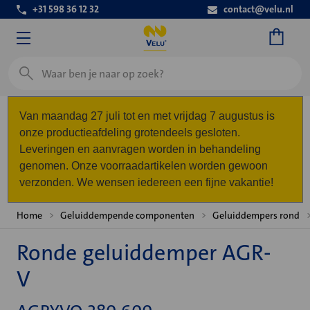
+31 598 36 12 32
contact@velu.nl
Zoeken
Van maandag 27 juli tot en met vrijdag 7 augustus is
onze productieafdeling grotendeels gesloten.
Leveringen en aanvragen worden in behandeling
genomen. Onze voorraadartikelen worden gewoon
verzonden. We wensen iedereen een fijne vakantie!
Home
Geluiddempende componenten
Geluiddempers rond
Ronde geluiddemper AGR-
V