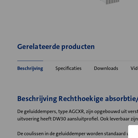
Gerelateerde producten
Beschrijving
Specificaties
Downloads
Vid
Beschrijving Rechthoekige absorbti
De geluiddempers, type AGCXR, zijn opgebouwd uit verste
uitvoering heeft DW30 aansluitprofiel. Ook leverbaar zi
De coulissen in de geluiddemper worden standaard uitg