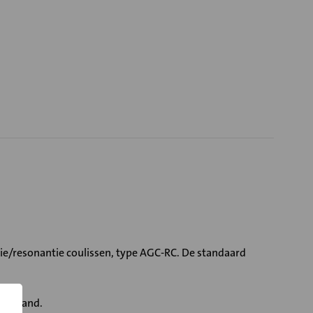
ie/resonantie coulissen, type AGC-RC. De standaard
eerstand.