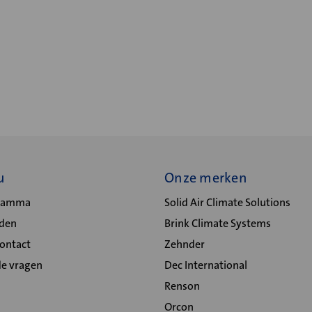
u
Onze merken
gramma
Solid Air Climate Solutions
lden
Brink Climate Systems
Contact
Zehnder
de vragen
Dec International
Renson
Orcon