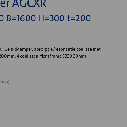
er AGCXR
0 B=1600 H=300 t=200
 Geluiddemper, absorptie/resonantie coulisse met
=200mm, 4 coulissen, flensframe SB30 30mm
stuks)