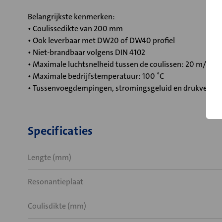
Belangrijkste kenmerken:
• Coulissedikte van 200 mm
• Ook leverbaar met DW20 of DW40 profiel
• Niet-brandbaar volgens DIN 4102
• Maximale luchtsnelheid tussen de coulissen: 20 m/s
• Maximale bedrijfstemperatuur: 100 ˚C
• Tussenvoegdempingen, stromingsgeluid en drukverlies
Specificaties
Lengte (mm)
Resonantieplaat
Coulisdikte (mm)