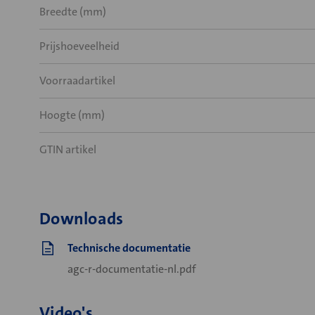
Breedte (mm)
Prijshoeveelheid
Voorraadartikel
Hoogte (mm)
GTIN artikel
Downloads
Technische documentatie
agc-r-documentatie-nl.pdf
Video's