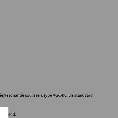
ie/resonantie coulissen, type AGC-RC. De standaard
eerstand.