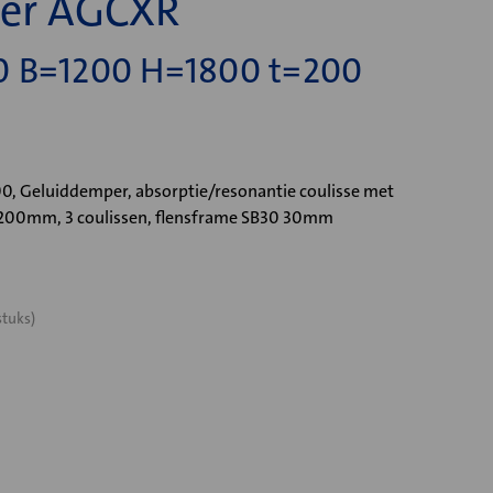
er AGCXR
0 B=1200 H=1800 t=200
, Geluiddemper, absorptie/resonantie coulisse met
=200mm, 3 coulissen, flensframe SB30 30mm
stuks)