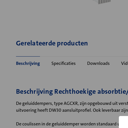
Gerelateerde producten
Beschrijving
Specificaties
Downloads
Vid
Beschrijving Rechthoekige absorbti
De geluiddempers, type AGCXR, zijn opgebouwd uit verste
uitvoering heeft DW30 aansluitprofiel. Ook leverbaar zi
De coulissen in de geluiddemper worden standaard uitg