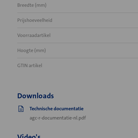
Breedte (mm)
Prijshoeveelheid
Voorraadartikel
Hoogte (mm)
GTIN artikel
Downloads
Technische documentatie
agc-r-documentatie-nl.pdf
Video's