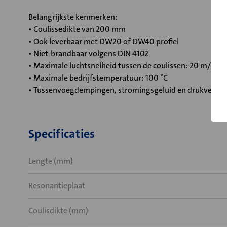
Belangrijkste kenmerken:
• Coulissedikte van 200 mm
• Ook leverbaar met DW20 of DW40 profiel
• Niet-brandbaar volgens DIN 4102
• Maximale luchtsnelheid tussen de coulissen: 20 m/s
• Maximale bedrijfstemperatuur: 100 ˚C
• Tussenvoegdempingen, stromingsgeluid en drukverlies
Specificaties
Lengte (mm)
Resonantieplaat
Coulisdikte (mm)