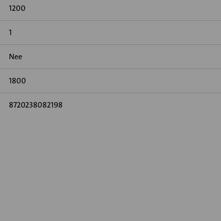
1200
1
Nee
1800
8720238082198