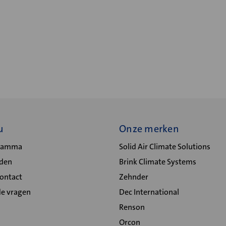
u
Onze merken
gramma
Solid Air Climate Solutions
lden
Brink Climate Systems
Contact
Zehnder
de vragen
Dec International
Renson
Orcon