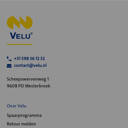
+31 598 36 12 32
contact@velu.nl
Scheepswervenweg 1
9608 PD Westerbroek
Over Velu
Spaarprogramma
Retour melden