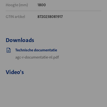
Hoogte (mm)
1800
GTIN artikel
8720238081917
Downloads
Technische documentatie
agc-r-documentatie-nl.pdf
Video's