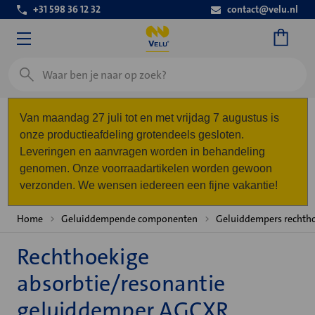
+31 598 36 12 32
contact@velu.nl
Zoeken
Van maandag 27 juli tot en met vrijdag 7 augustus is
onze productieafdeling grotendeels gesloten.
Leveringen en aanvragen worden in behandeling
genomen. Onze voorraadartikelen worden gewoon
verzonden. We wensen iedereen een fijne vakantie!
Home
Geluiddempende componenten
Geluiddempers rechth
Rechthoekige
absorbtie/resonantie
geluiddemper AGCXR