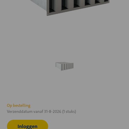
Huidige
Op bestelling
Verzenddatum vanaf 31-8-2026 (1 stuks)
voorraad:
Inloggen