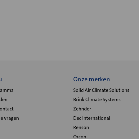
u
Onze merken
gramma
Solid Air Climate Solutions
lden
Brink Climate Systems
Contact
Zehnder
de vragen
Dec International
Renson
Orcon