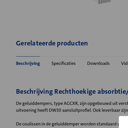
Gerelateerde producten
Beschrijving
Specificaties
Downloads
Vid
Beschrijving Rechthoekige absorbti
De geluiddempers, type AGCXR, zijn opgebouwd uit verste
uitvoering heeft DW30 aansluitprofiel. Ook leverbaar zi
De coulissen in de geluiddemper worden standaard uitg