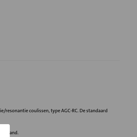
ie/resonantie coulissen, type AGC-RC. De standaard
eerstand.