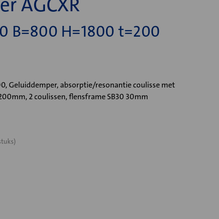
er AGCXR
0 B=800 H=1800 t=200
 Geluiddemper, absorptie/resonantie coulisse met
=200mm, 2 coulissen, flensframe SB30 30mm
stuks)