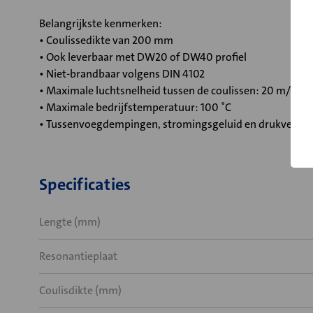
Belangrijkste kenmerken:
• Coulissedikte van 200 mm
• Ook leverbaar met DW20 of DW40 profiel
• Niet-brandbaar volgens DIN 4102
• Maximale luchtsnelheid tussen de coulissen: 20 m/s
• Maximale bedrijfstemperatuur: 100 ˚C
• Tussenvoegdempingen, stromingsgeluid en drukverlies
Specificaties
Lengte (mm)
Resonantieplaat
Coulisdikte (mm)