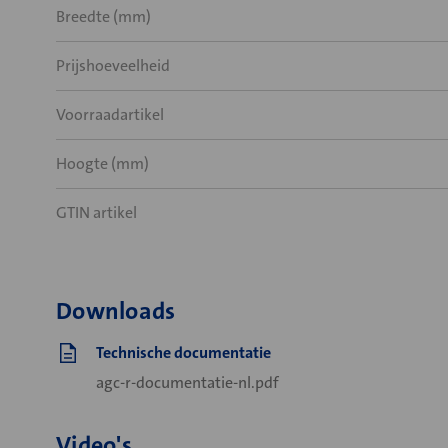
Breedte (mm)
Prijshoeveelheid
Voorraadartikel
Hoogte (mm)
GTIN artikel
Downloads
Technische documentatie
agc-r-documentatie-nl.pdf
Video's