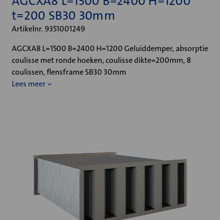
AGCXA8 L=1500 B=2400 H=1200
t=200 SB30 30mm
Artikelnr. 9351001249
AGCXA8 L=1500 B=2400 H=1200 Geluiddemper, absorptie
coulisse met ronde hoeken, coulisse dikte=200mm, 8
coulissen, flensframe SB30 30mm
Lees meer