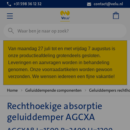
+31 598 36 12 32
contact@velu.nl
Zoeken
Van maandag 27 juli tot en met vrijdag 7 augustus is
onze productieafdeling grotendeels gesloten.
Leveringen en aanvragen worden in behandeling
genomen. Onze voorraadartikelen worden gewoon
verzonden. We wensen iedereen een fijne vakantie!
Home
Geluiddempende componenten
Geluiddempers rechth
Rechthoekige absorptie
geluiddemper AGCXA