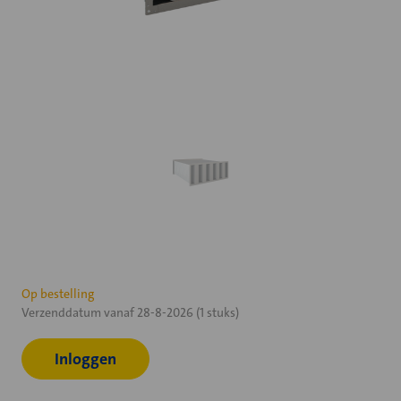
Huidige
Op bestelling
Verzenddatum vanaf 28-8-2026 (1 stuks)
voorraad:
Inloggen