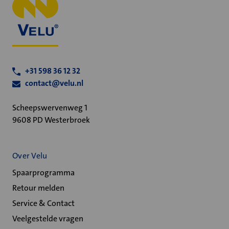
+31 598 36 12 32
contact@velu.nl
Scheepswervenweg 1
9608 PD Westerbroek
Over Velu
Spaarprogramma
Retour melden
Service & Contact
Veelgestelde vragen