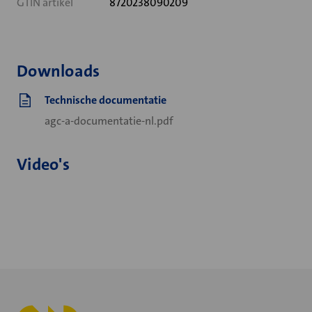
GTIN artikel
8720238090209
Downloads
Technische documentatie
agc-a-documentatie-nl.pdf
Video's