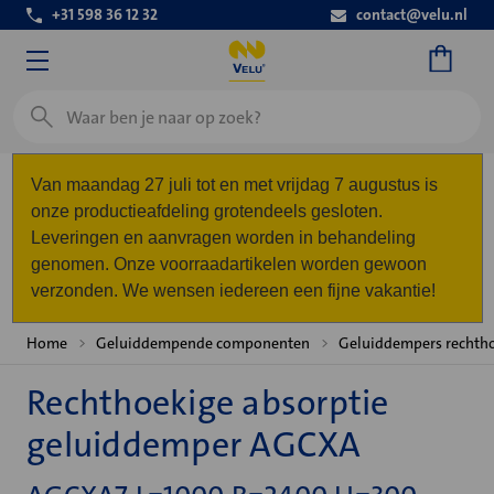
+31 598 36 12 32
contact@velu.nl
Zoeken
Van maandag 27 juli tot en met vrijdag 7 augustus is
onze productieafdeling grotendeels gesloten.
Leveringen en aanvragen worden in behandeling
genomen. Onze voorraadartikelen worden gewoon
verzonden. We wensen iedereen een fijne vakantie!
Home
Geluiddempende componenten
Geluiddempers rechth
Rechthoekige absorptie
geluiddemper AGCXA