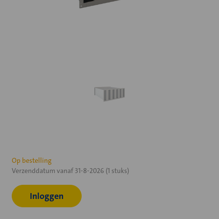
Huidige
Op bestelling
Verzenddatum vanaf 31-8-2026 (1 stuks)
voorraad:
Inloggen