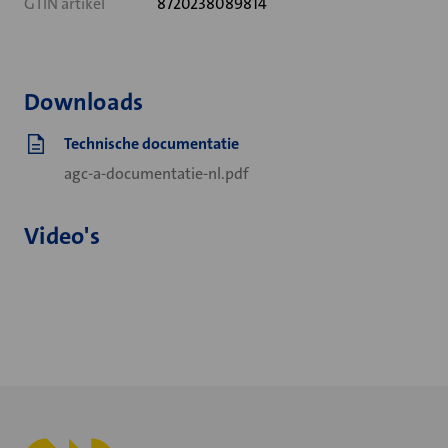
GTIN artikel
8720238089814
Downloads
Technische documentatie
agc-a-documentatie-nl.pdf
Video's