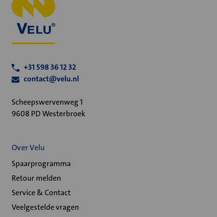
+31 598 36 12 32
contact@velu.nl
Scheepswervenweg 1
9608 PD Westerbroek
Over Velu
Spaarprogramma
Retour melden
Service & Contact
Veelgestelde vragen