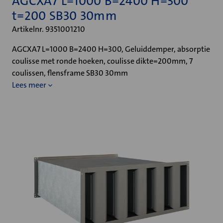
AGCXA7 L=1000 B=2400 H=300
t=200 SB30 30mm
Artikelnr. 9351001210
AGCXA7 L=1000 B=2400 H=300, Geluiddemper, absorptie
coulisse met ronde hoeken, coulisse dikte=200mm, 7
coulissen, flensframe SB30 30mm
Lees meer