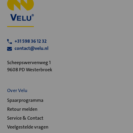
+31 598 36 12 32
contact@velu.nl
Scheepswervenweg 1
9608 PD Westerbroek
Over Velu
Spaarprogramma
Retour melden
Service & Contact
Veelgestelde vragen