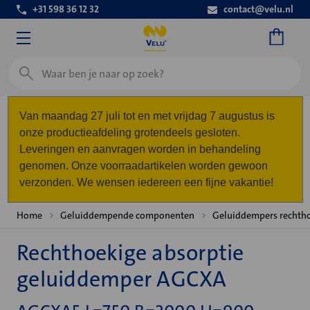
+31 598 36 12 32
contact@velu.nl
Zoeken
Van maandag 27 juli tot en met vrijdag 7 augustus is
onze productieafdeling grotendeels gesloten.
Leveringen en aanvragen worden in behandeling
genomen. Onze voorraadartikelen worden gewoon
verzonden. We wensen iedereen een fijne vakantie!
Home
Geluiddempende componenten
Geluiddempers rechth
Rechthoekige absorptie
geluiddemper AGCXA