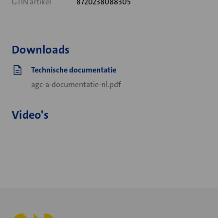
GTIN artikel
8720238088305
Downloads
Technische documentatie
agc-a-documentatie-nl.pdf
Video's