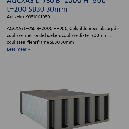
AGCXA5 L=750 B=2000 H=900
t=200 SB30 30mm
Artikelnr. 9351001059
AGCXA5 L=750 B=2000 H=900, Geluiddemper, absorptie
coulisse met ronde hoeken, coulisse dikte=200mm, 5
coulissen, flensframe SB30 30mm
Lees meer