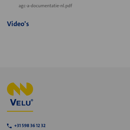
agc-a-documentatie-nl.pdf
Video's
+31 598 36 12 32