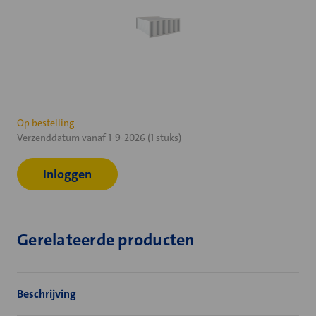
Huidige
Op bestelling
Verzenddatum vanaf 1-9-2026 (1 stuks)
voorraad:
Inloggen
Gerelateerde producten
Beschrijving