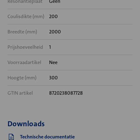
Resonantieplaat
Geen
Coulisdikte (mm)
200
Breedte (mm)
2000
Prijshoeveelheid
1
Voorraadartikel
Nee
Hoogte (mm)
300
GTIN artikel
8720238087728
Downloads
Technische documentatie