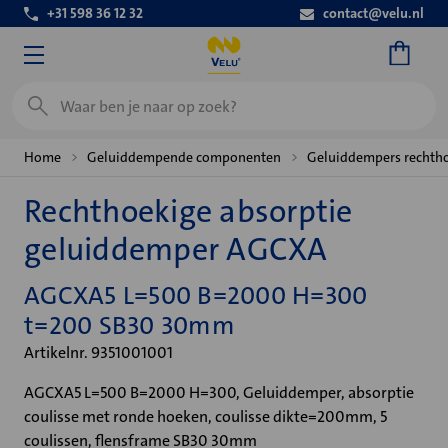
+31 598 36 12 32
contact@velu.nl
Zoeken
Home
Geluiddempende componenten
Geluiddempers rechth
Rechthoekige absorptie
geluiddemper AGCXA
AGCXA5 L=500 B=2000 H=300
t=200 SB30 30mm
Artikelnr. 9351001001
AGCXA5 L=500 B=2000 H=300, Geluiddemper, absorptie
coulisse met ronde hoeken, coulisse dikte=200mm, 5
coulissen, flensframe SB30 30mm