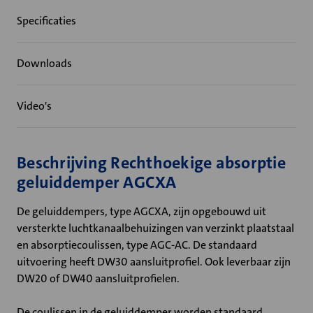
Specificaties
Downloads
Video's
Beschrijving Rechthoekige absorptie
geluiddemper AGCXA
De geluiddempers, type AGCXA, zijn opgebouwd uit
versterkte luchtkanaalbehuizingen van verzinkt plaatstaal
en absorptiecoulissen, type AGC-AC. De standaard
uitvoering heeft DW30 aansluitprofiel. Ook leverbaar zijn
DW20 of DW40 aansluitprofielen.
De coulissen in de geluiddemper worden standaard