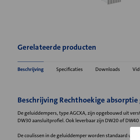
Gerelateerde producten
Beschrijving
Specificaties
Downloads
Vid
Beschrijving Rechthoekige absorpti
De geluiddempers, type AGCXA, zijn opgebouwd uit verste
DW30 aansluitprofiel. Ook leverbaar zijn DW20 of DW40 a
De coulissen in de geluiddemper worden standaard uitg