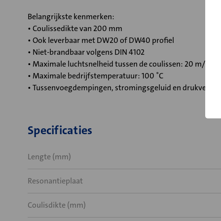
Belangrijkste kenmerken:
• Coulissedikte van 200 mm
• Ook leverbaar met DW20 of DW40 profiel
• Niet-brandbaar volgens DIN 4102
• Maximale luchtsnelheid tussen de coulissen: 20 m/s
• Maximale bedrijfstemperatuur: 100 ˚C
• Tussenvoegdempingen, stromingsgeluid en drukverlies
Specificaties
Lengte (mm)
Resonantieplaat
Coulisdikte (mm)