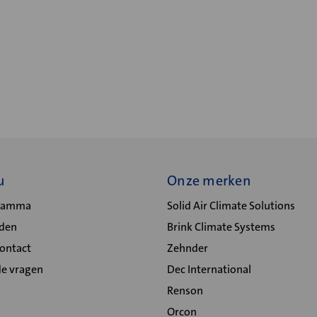
u
Onze merken
gramma
Solid Air Climate Solutions
lden
Brink Climate Systems
Contact
Zehnder
de vragen
Dec International
Renson
Orcon