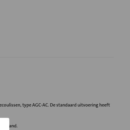
ecoulissen, type AGC-AC. De standaard uitvoering heeft
eerstand.