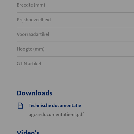
Breedte (mm)
Prijshoeveelheid
Voorraadartikel
Hoogte (mm)
GTIN artikel
Downloads
Technische documentatie
agc-a-documentatie-nl.pdf
Video's