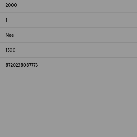
2000
1
Nee
1500
8720238087773