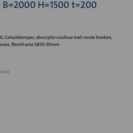
 B=2000 H=1500 t=200
 Geluiddemper, absorptie coulisse met ronde hoeken,
issen, flensframe SB30 30mm
stuks)