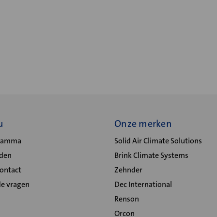
u
Onze merken
gramma
Solid Air Climate Solutions
lden
Brink Climate Systems
Contact
Zehnder
de vragen
Dec International
Renson
Orcon