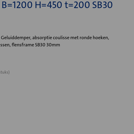
 B=1200 H=450 t=200 SB30
Geluiddemper, absorptie coulisse met ronde hoeken,
lissen, flensframe SB30 30mm
stuks)