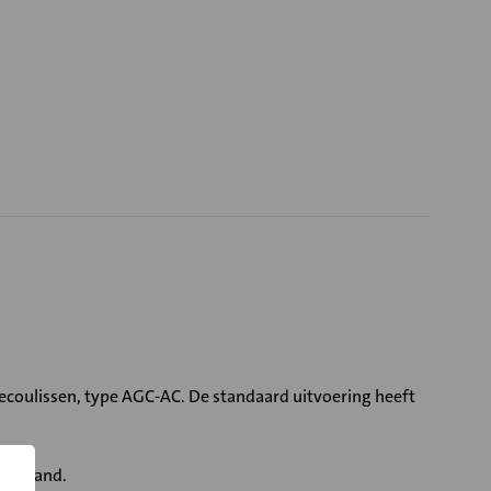
ecoulissen, type AGC-AC. De standaard uitvoering heeft
eerstand.