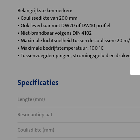
Belangrijkste kenmerken:
• Coulissedikte van 200 mm
• Ook leverbaar met DW20 of DW40 profiel
• Niet-brandbaar volgens DIN 4102
• Maximale luchtsnelheid tussen de coulissen: 20 m/s
• Maximale bedrijfstemperatuur: 100 ˚C
• Tussenvoegdempingen, stromingsgeluid en drukverlies
Specificaties
Lengte (mm)
Resonantieplaat
Coulisdikte (mm)