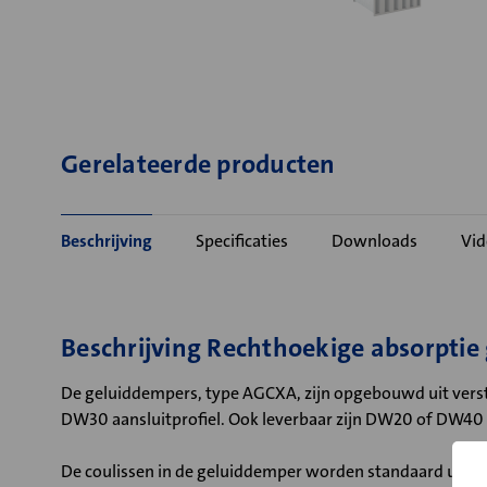
Gerelateerde producten
Beschrijving
Specificaties
Downloads
Vid
Beschrijving Rechthoekige absorpti
De geluiddempers, type AGCXA, zijn opgebouwd uit verste
DW30 aansluitprofiel. Ook leverbaar zijn DW20 of DW40 a
De coulissen in de geluiddemper worden standaard uitg