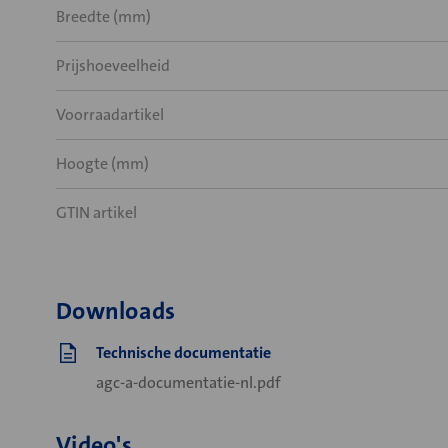
Breedte (mm)
Prijshoeveelheid
Voorraadartikel
Hoogte (mm)
GTIN artikel
Downloads
Technische documentatie
agc-a-documentatie-nl.pdf
Video's