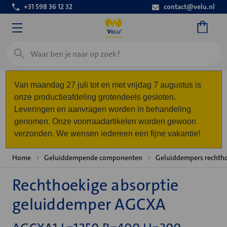
+31 598 36 12 32
contact@velu.nl
Zoeken
Van maandag 27 juli tot en met vrijdag 7 augustus is
onze productieafdeling grotendeels gesloten.
Leveringen en aanvragen worden in behandeling
genomen. Onze voorraadartikelen worden gewoon
verzonden. We wensen iedereen een fijne vakantie!
Home
Geluiddempende componenten
Geluiddempers rechth
Rechthoekige absorptie
geluiddemper AGCXA