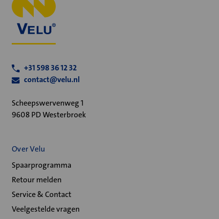
+31 598 36 12 32
contact@velu.nl
Scheepswervenweg 1
9608 PD Westerbroek
Over Velu
Spaarprogramma
Retour melden
Service & Contact
Veelgestelde vragen