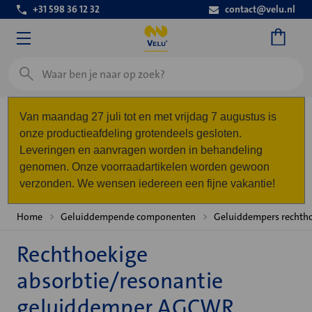
+31 598 36 12 32
contact@velu.nl
Zoeken
Van maandag 27 juli tot en met vrijdag 7 augustus is
onze productieafdeling grotendeels gesloten.
Leveringen en aanvragen worden in behandeling
genomen. Onze voorraadartikelen worden gewoon
verzonden. We wensen iedereen een fijne vakantie!
Home
Geluiddempende componenten
Geluiddempers rechth
Rechthoekige
absorbtie/resonantie
geluiddemper AGCWR