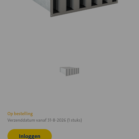
Huidige
Op bestelling
Verzenddatum vanaf 31-8-2026 (1 stuks)
voorraad:
Inloggen