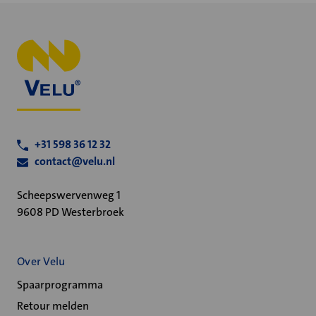
+31 598 36 12 32
contact@velu.nl
Scheepswervenweg 1
9608 PD Westerbroek
Over Velu
Spaarprogramma
Retour melden