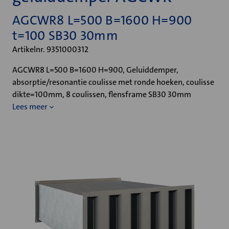
AGCWR8 L=500 B=1600 H=900
t=100 SB30 30mm
Artikelnr. 9351000312
AGCWR8 L=500 B=1600 H=900, Geluiddemper,
absorptie/resonantie coulisse met ronde hoeken, coulisse
dikte=100mm, 8 coulissen, flensframe SB30 30mm
Lees meer