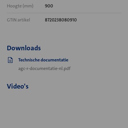
Hoogte (mm)
900
GTIN artikel
8720238080910
Downloads
Technische documentatie
agc-r-documentatie-nl.pdf
Video's