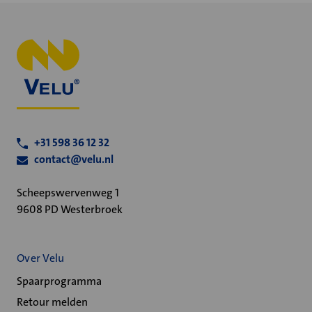
+31 598 36 12 32
contact@velu.nl
Scheepswervenweg 1
9608 PD Westerbroek
Over Velu
Spaarprogramma
Retour melden