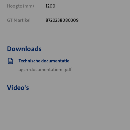
Hoogte (mm)
1200
GTIN artikel
8720238080309
Downloads
Technische documentatie
agc-r-documentatie-nl.pdf
Video's