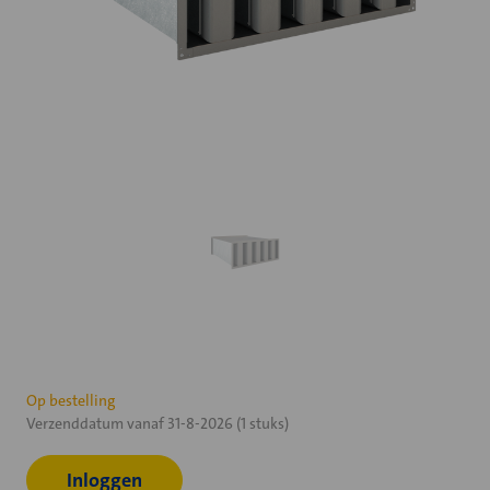
Huidige
Op bestelling
Verzenddatum vanaf 31-8-2026 (1 stuks)
voorraad:
Inloggen