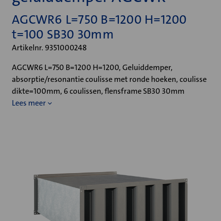
AGCWR6 L=750 B=1200 H=1200
t=100 SB30 30mm
Artikelnr. 9351000248
AGCWR6 L=750 B=1200 H=1200, Geluiddemper,
absorptie/resonantie coulisse met ronde hoeken, coulisse
dikte=100mm, 6 coulissen, flensframe SB30 30mm
Lees meer