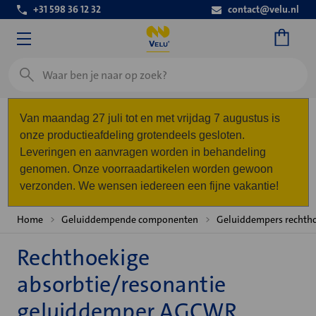
+31 598 36 12 32
contact@velu.nl
Zoeken
Van maandag 27 juli tot en met vrijdag 7 augustus is
onze productieafdeling grotendeels gesloten.
Leveringen en aanvragen worden in behandeling
genomen. Onze voorraadartikelen worden gewoon
verzonden. We wensen iedereen een fijne vakantie!
Home
Geluiddempende componenten
Geluiddempers rechth
Rechthoekige
absorbtie/resonantie
geluiddemper AGCWR