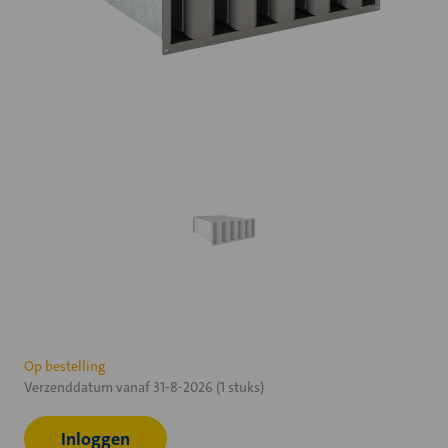
Huidige
Op bestelling
Verzenddatum vanaf 31-8-2026 (1 stuks)
voorraad:
Inloggen