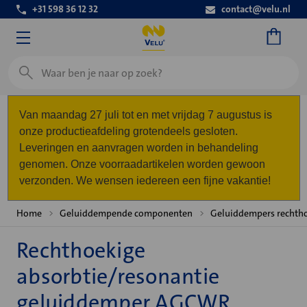
+31 598 36 12 32
contact@velu.nl
Zoeken
Van maandag 27 juli tot en met vrijdag 7 augustus is
onze productieafdeling grotendeels gesloten.
Leveringen en aanvragen worden in behandeling
genomen. Onze voorraadartikelen worden gewoon
verzonden. We wensen iedereen een fijne vakantie!
Home
Geluiddempende componenten
Geluiddempers rechth
Rechthoekige
absorbtie/resonantie
geluiddemper AGCWR