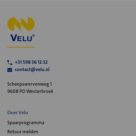
+31 598 36 12 32
contact@velu.nl
Scheepswervenweg 1
9608 PD Westerbroek
Over Velu
Spaarprogramma
Retour melden