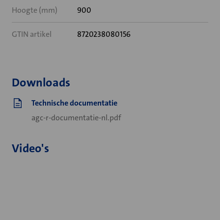
Hoogte (mm)
900
GTIN artikel
8720238080156
Downloads
Technische documentatie
agc-r-documentatie-nl.pdf
Video's