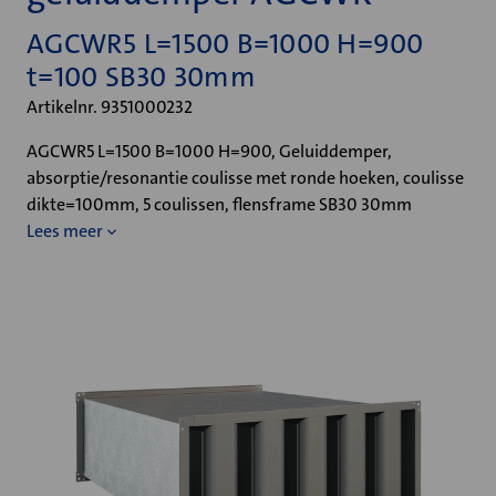
AGCWR5 L=1500 B=1000 H=900
t=100 SB30 30mm
Artikelnr. 9351000232
AGCWR5 L=1500 B=1000 H=900, Geluiddemper,
absorptie/resonantie coulisse met ronde hoeken, coulisse
dikte=100mm, 5 coulissen, flensframe SB30 30mm
Lees meer